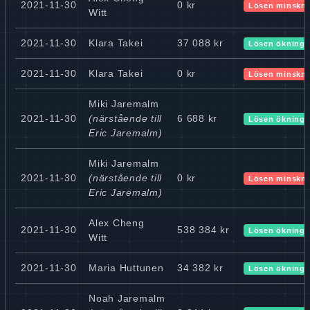
2021-11-30
0 kr
Lösen minskn
Witt
2021-11-30
Klara Takei
37 088 kr
Lösen ökning
2021-11-30
Klara Takei
0 kr
Lösen minskn
Miki Jaremalm
2021-11-30
(närstående till
6 688 kr
Lösen ökning
Eric Jaremalm)
Miki Jaremalm
2021-11-30
(närstående till
0 kr
Lösen minskn
Eric Jaremalm)
Alex Cheng
2021-11-30
538 384 kr
Lösen ökning
Witt
2021-11-30
Maria Huttunen
34 382 kr
Lösen ökning
Noah Jaremalm