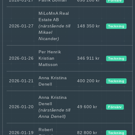
Förvärv
MiLoMnA Real
Estate AB
2026-01-27
(närstående till
148 350 kr
Teckning
Mikael
Nicander)
Per Henrik
2026-01-26
Kristian
346 911 kr
Teckning
Mattsson
Anna Kristina
2026-01-21
400 200 kr
Teckning
Denell
Anna Kristina
Denell
2026-01-20
49 600 kr
Förvärv
(närstående till
Anna Denell)
Robert
2026-01-19
82 800 kr
Teckning