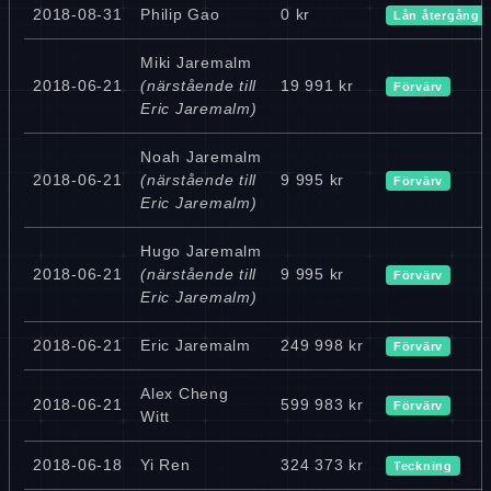
2018-08-31
Philip Gao
0 kr
Lån återgång 
Miki Jaremalm
2018-06-21
(närstående till
19 991 kr
Förvärv
Eric Jaremalm)
Noah Jaremalm
2018-06-21
(närstående till
9 995 kr
Förvärv
Eric Jaremalm)
Hugo Jaremalm
2018-06-21
(närstående till
9 995 kr
Förvärv
Eric Jaremalm)
2018-06-21
Eric Jaremalm
249 998 kr
Förvärv
Alex Cheng
2018-06-21
599 983 kr
Förvärv
Witt
2018-06-18
Yi Ren
324 373 kr
Teckning