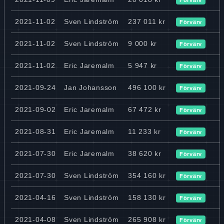
2021-11-02
Sven Lindström
237 011 kr
Förvärv
2021-11-02
Sven Lindström
9 000 kr
Förvärv
2021-11-02
Eric Jaremalm
5 947 kr
Förvärv
2021-09-24
Jan Johansson
496 100 kr
Förvärv
2021-09-02
Eric Jaremalm
67 472 kr
Förvärv
2021-08-31
Eric Jaremalm
11 233 kr
Förvärv
2021-07-30
Eric Jaremalm
38 620 kr
Förvärv
2021-07-30
Sven Lindström
354 160 kr
Förvärv
2021-04-16
Sven Lindström
158 130 kr
Förvärv
2021-04-08
Sven Lindström
265 908 kr
Förvärv