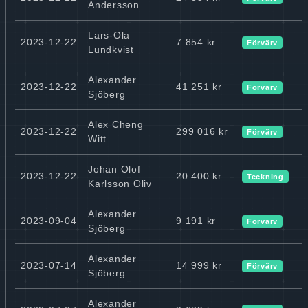
Andersson
Lars-Ola
2023-12-22
7 854 kr
Förvärv
Lundkvist
Alexander
2023-12-22
41 251 kr
Förvärv
Sjöberg
Alex Cheng
2023-12-22
299 016 kr
Förvärv
Witt
Johan Olof
2023-12-22
20 400 kr
Teckning
Karlsson Oliv
Alexander
2023-09-04
9 191 kr
Förvärv
Sjöberg
Alexander
2023-07-14
14 999 kr
Förvärv
Sjöberg
Alexander