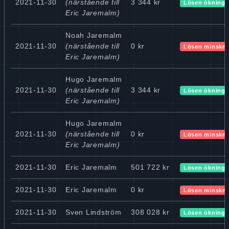
2021-11-30
(närstående till
3 344 kr
Lösen ökning
Eric Jaremalm)
Noah Jaremalm
2021-11-30
(närstående till
0 kr
Lösen minskn
Eric Jaremalm)
Hugo Jaremalm
2021-11-30
(närstående till
3 344 kr
Lösen ökning
Eric Jaremalm)
Hugo Jaremalm
2021-11-30
(närstående till
0 kr
Lösen minskn
Eric Jaremalm)
2021-11-30
Eric Jaremalm
501 722 kr
Lösen ökning
2021-11-30
Eric Jaremalm
0 kr
Lösen minskn
2021-11-30
Sven Lindström
308 028 kr
Lösen ökning