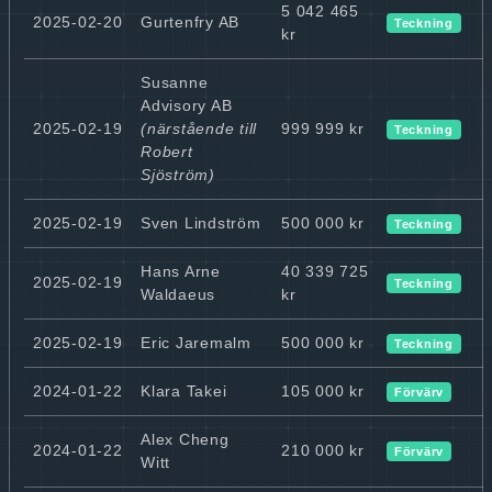
5 042 465
2025-02-20
Gurtenfry AB
Teckning
kr
Susanne
Advisory AB
2025-02-19
(närstående till
999 999 kr
Teckning
Robert
Sjöström)
2025-02-19
Sven Lindström
500 000 kr
Teckning
Hans Arne
40 339 725
2025-02-19
Teckning
Waldaeus
kr
2025-02-19
Eric Jaremalm
500 000 kr
Teckning
2024-01-22
Klara Takei
105 000 kr
Förvärv
Alex Cheng
2024-01-22
210 000 kr
Förvärv
Witt