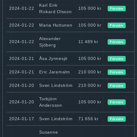
Karl Erik
2024-01-22
105 000 kr
Förvärv
Rickard Olsson
2024-01-22
Maria Huttunen
105 000 kr
Förvärv
Alexander
2024-01-22
11 489 kr
Förvärv
Sjöberg
2024-01-21
Åsa Jynnesjö
105 000 kr
Förvärv
2024-01-21
Eric Jaremalm
210 000 kr
Förvärv
2024-01-20
Sven Lindström
210 000 kr
Förvärv
Torbjörn
2024-01-20
105 000 kr
Förvärv
Andersson
2024-01-17
Sven Lindström
71 656 kr
Förvärv
Susanne