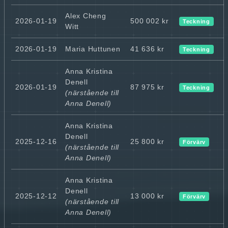
Alex Cheng
2026-01-19
500 002 kr
Teckning
Witt
2026-01-19
Maria Huttunen
41 636 kr
Teckning
Anna Kristina
Denell
2026-01-19
87 975 kr
Teckning
(närstående till
Anna Denell)
Anna Kristina
Denell
2025-12-16
25 800 kr
Förvärv
(närstående till
Anna Denell)
Anna Kristina
Denell
2025-12-12
13 000 kr
Förvärv
(närstående till
Anna Denell)