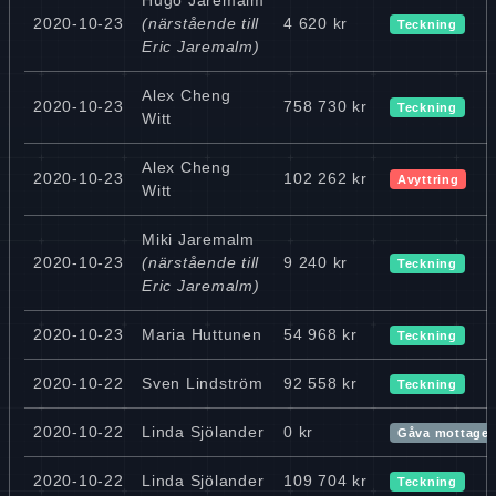
2020-10-23
(närstående till
4 620 kr
Teckning
Eric Jaremalm)
Alex Cheng
2020-10-23
758 730 kr
Teckning
Witt
Alex Cheng
2020-10-23
102 262 kr
Avyttring
Witt
Miki Jaremalm
2020-10-23
(närstående till
9 240 kr
Teckning
Eric Jaremalm)
2020-10-23
Maria Huttunen
54 968 kr
Teckning
2020-10-22
Sven Lindström
92 558 kr
Teckning
2020-10-22
Linda Sjölander
0 kr
Gåva mottage
2020-10-22
Linda Sjölander
109 704 kr
Teckning