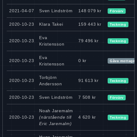
2021-04-07
Sven Lindström
148 079 kr
Förvärv
2020-10-23
Klara Takei
159 443 kr
Teckning
Eva
2020-10-23
79 496 kr
Teckning
Kristensson
Eva
2020-10-23
0 kr
Gåva mottage
Kristensson
Torbjörn
2020-10-23
91 613 kr
Teckning
Andersson
2020-10-23
Sven Lindström
7 508 kr
Förvärv
Noah Jaremalm
2020-10-23
(närstående till
4 620 kr
Teckning
Eric Jaremalm)
Hugo Jaremalm