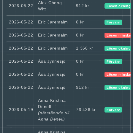
Alex Cheng
2026-05-22
912 kr
Lösen ökning
Witt
2026-05-22
Eric Jaremalm
0 kr
Förvärv
2026-05-22
Eric Jaremalm
0 kr
Lösen minskn
2026-05-22
Eric Jaremalm
1 368 kr
Lösen ökning
2026-05-22
Åsa Jynnesjö
0 kr
Förvärv
2026-05-22
Åsa Jynnesjö
0 kr
Lösen minskn
2026-05-22
Åsa Jynnesjö
912 kr
Lösen ökning
Anna Kristina
Denell
2026-05-19
76 436 kr
Förvärv
(närstående till
Anna Denell)
Anna Kristina