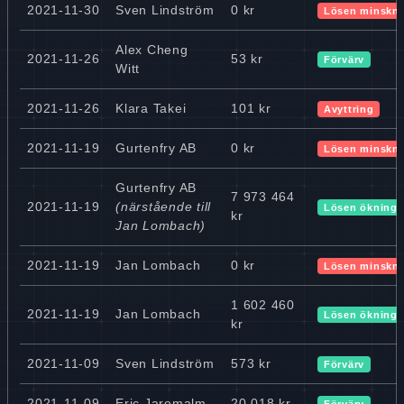
2021-11-30
Sven Lindström
0 kr
Lösen minskn
Alex Cheng
2021-11-26
53 kr
Förvärv
Witt
2021-11-26
Klara Takei
101 kr
Avyttring
2021-11-19
Gurtenfry AB
0 kr
Lösen minskn
Gurtenfry AB
7 973 464
2021-11-19
(närstående till
Lösen ökning
kr
Jan Lombach)
2021-11-19
Jan Lombach
0 kr
Lösen minskn
1 602 460
2021-11-19
Jan Lombach
Lösen ökning
kr
2021-11-09
Sven Lindström
573 kr
Förvärv
2021-11-09
Eric Jaremalm
20 018 kr
Förvärv