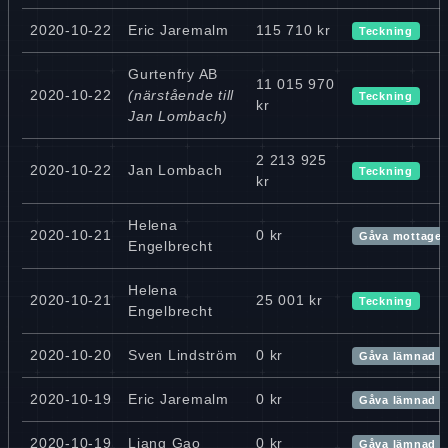
2020-10-22
Eric Jaremalm
115 710 kr
Teckning
Gurtenfry AB
11 015 970
2020-10-22
(närstående till
Teckning
kr
Jan Lombach)
2 213 925
2020-10-22
Jan Lombach
Teckning
kr
Helena
2020-10-21
0 kr
Gåva mottage
Engelbrecht
Helena
2020-10-21
25 001 kr
Teckning
Engelbrecht
2020-10-20
Sven Lindström
0 kr
Gåva lämnad
2020-10-19
Eric Jaremalm
0 kr
Gåva lämnad
2020-10-19
Liang Gao
0 kr
Gåva lämnad