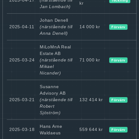
Teckning
kr
Jan Lombach)
Johan Denell
2025-04-11
(närstående till
14 000 kr
Förvärv
Anna Denell)
MiLoMnA Real
Estate AB
2025-03-24
(närstående till
71 000 kr
Förvärv
Mikael
Nicander)
Susanne
Advisory AB
2025-03-21
(närstående till
132 414 kr
Förvärv
Robert
Sjöström)
Hans Arne
2025-03-18
559 644 kr
Förvärv
Waldaeus