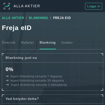
ALLA AKTIER
Logga in
ALLA AKTIER
BLANKNING
FREJA EID
Freja eID
Översikt
Nyheter
Blankning
Insider
Blankning just nu
0%
Ingen förändring senaste 7 dagarna
Ingen förändring senaste 30 dagarna
Ingen förändring senaste 3 månaderna
Vad betyder detta?