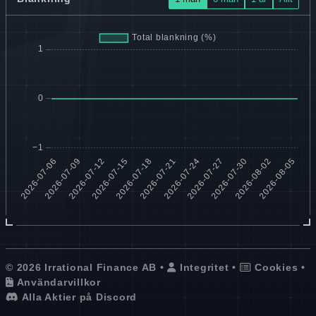
© 2026 Irrational Finance AB •
Integritet
•
Cookies
•
Användarvillkor
Alla Aktier på Discord