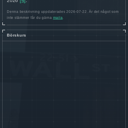
2026
[4]
.
Denna beskrivning uppdaterades 2026-07-22. Är det något som
inte stämmer får du gärna
maila
.
Börskurs