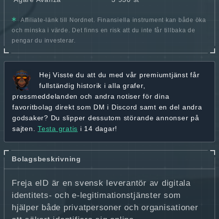
Affiliate-länk till Nordnet. Finansiella instrument kan både öka
och minska i värde. Det finns en risk att du inte får tillbaka de
pengar du investerar.
Hej
Visste du att du med vår premiumtjänst får
fullständig historik
i alla grafer,
pressmeddelanden och andra
notiser för dina
favoritbolag
direkt som DM i Discord samt en del andra
godsaker? Du slipper dessutom störande annonser på
sajten.
Testa gratis
i 14 dagar!
Bolagsbeskrivning
Freja eID är en svensk leverantör av digitala
identitets- och e-legitimationstjänster som
hjälper både privatpersoner och organisationer