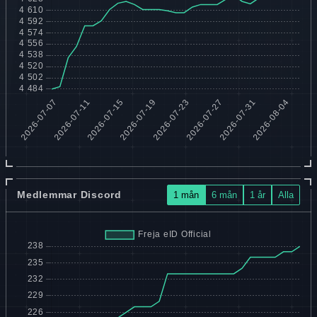
Medlemmar Discord
1 mån
6 mån
1 år
Alla