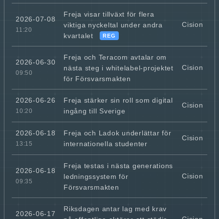
Freja visar tillväxt för flera
2026-07-08
Cision
viktiga nyckeltal under andra
11:20
kvartalet
REG
Freja och Teracom avtalar om
2026-06-30
Cision
nästa steg i whitelabel-projektet
09:50
för Försvarsmakten
Freja stärker sin roll som digital
2026-06-26
Cision
ingång till Sverige
10:20
Freja och Ladok underlättar för
2026-06-18
Cision
internationella studenter
13:15
Freja testas i nästa generations
2026-06-18
Cision
ledningssystem för
09:35
Försvarsmakten
Riksdagen antar lag med krav
2026-06-17