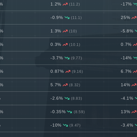
4%
1.2%
-17%
(11.2)
-0.9%
25%
(11.1)
2%
1.3%
-5.8%
(10)
1%
0.3%
0.7%
(10.1)
1%
-3.7%
-14%
(9.77)
4%
0.87%
6.7%
(9.16)
9%
5.7%
14%
(8.32)
%
-2.6%
-4.1%
(8.83)
6%
-0.35%
13%
(8.59)
%
-10%
-3.4%
(9.47)