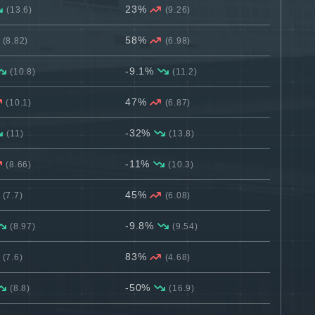
23%
(13.6)
(9.26)
58%
(8.82)
(6.98)
-9.1%
(10.8)
(11.2)
47%
(10.1)
(6.87)
-32%
(11)
(13.8)
-11%
(8.66)
(10.3)
45%
(7.7)
(6.08)
-9.8%
(8.97)
(9.54)
83%
(7.6)
(4.68)
-50%
(8.8)
(16.9)