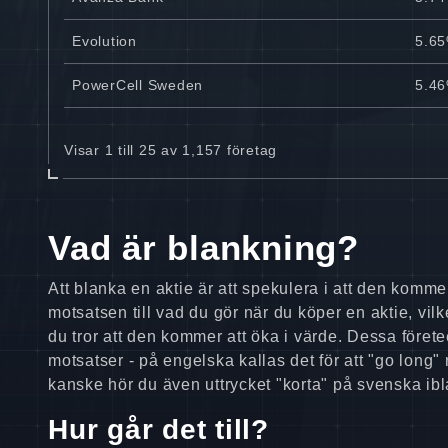
Evolution
5.6
PowerCell Sweden
5.4
Visar 1 till 25 av 1,157 företag
Vad är blankning?
Att blanka en aktie är att spekulera i att den kommer
motsatsen till vad du gör när du köper en aktie, vilket
du tror att den kommer att öka i värde. Dessa förete
motsatser - på engelska kallas det för att "go long" 
kanske hör du även uttrycket "korta" på svenska ibl
Hur går det till?