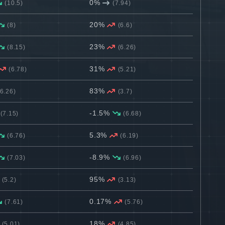
0%
(10.5)
(7.94)
20%
(8)
(6.6)
23%
(8.15)
(6.26)
31%
(6.78)
(5.21)
83%
(6.26)
(3.7)
-1.5%
(7.15)
(6.68)
5.3%
(6.76)
(6.19)
-8.9%
(7.03)
(6.96)
95%
(5.2)
(3.13)
0.17%
(7.61)
(5.76)
18%
(5.01)
(4.85)