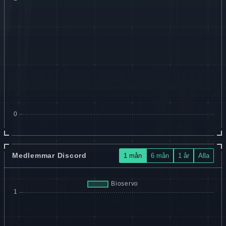
Medlemmar Discord
1 mån
6 mån
1 år
Alla