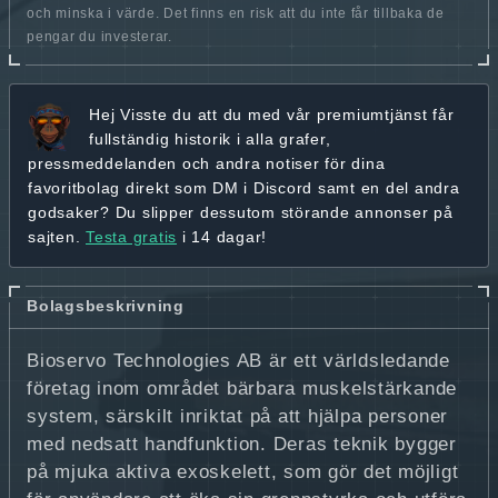
och minska i värde. Det finns en risk att du inte får tillbaka de
pengar du investerar.
Hej
Visste du att du med vår premiumtjänst får
fullständig historik
i alla grafer,
pressmeddelanden och andra
notiser för dina
favoritbolag
direkt som DM i Discord samt en del andra
godsaker? Du slipper dessutom störande annonser på
sajten.
Testa gratis
i 14 dagar!
Bolagsbeskrivning
Bioservo Technologies AB är ett världsledande
företag inom området bärbara muskelstärkande
system, särskilt inriktat på att hjälpa personer
med nedsatt handfunktion. Deras teknik bygger
på mjuka aktiva exoskelett, som gör det möjligt