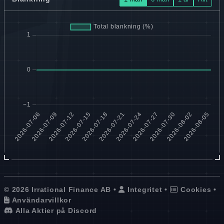
© 2026 Irrational Finance AB •
Integritet
•
Cookies
•
Användarvillkor
Alla Aktier på Discord