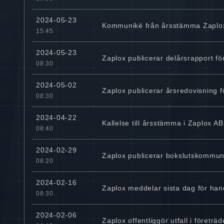
2024-05-23
Kommuniké från årsstämma Zaplox
15:45
2024-05-23
Zaplox publicerar delårsrapport för
08:30
2024-05-02
Zaplox publicerar årsredovisning 
08:30
2024-04-22
Kallelse till årsstämma i Zaplox AB
08:40
2024-02-29
Zaplox publicerar bokslutskommun
08:20
2024-02-16
Zaplox meddelar sista dag för ha
08:30
2024-02-06
Zaplox offentliggör utfall i företr