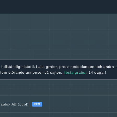
r
fullständig historik
i alla grafer, pressmeddelanden och andra
utom störande annonser på sajten.
Testa gratis
i 14 dagar!
Zaplox AB (publ)
REG