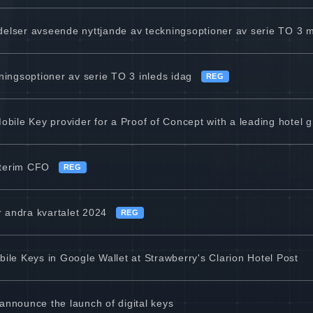
indelser avseende nyttjande av teckningsoptioner av serie TO 3 
ningsoptioner av serie TO 3 inleds idag
REG
bile Key provider for a Proof of Concept with a leading hotel 
nterim CFO
REG
r andra kvartalet 2024
REG
ile Keys in Google Wallet at Strawberry's Clarion Hotel Post
nnounce the launch of digital keys