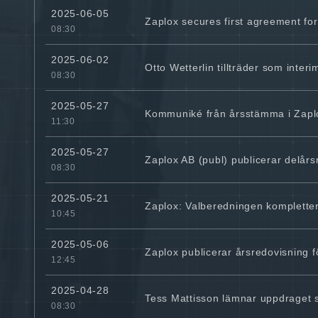
2025-06-05
Zaplox secures first agreement fo
08:30
2025-06-02
Otto Wetterlin tillträder som inter
08:30
2025-05-27
Kommuniké från årsstämma i Zaplo
11:30
2025-05-27
Zaplox AB (publ) publicerar delårsr
08:30
2025-05-21
Zaplox: Valberedningen komplettera
10:45
2025-05-06
Zaplox publicerar årsredovisning 
12:45
2025-04-28
Tess Mattisson lämnar uppdraget 
08:30