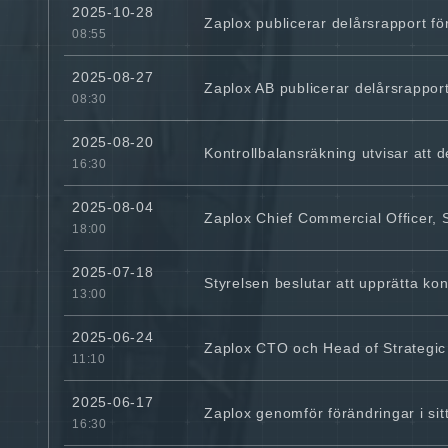
2025-10-28
Zaplox publicerar delårsrapport för
08:55
2025-08-27
Zaplox AB publicerar delårsrapport
08:30
2025-08-20
Kontrollbalansräkning utvisar att d
16:30
2025-08-04
Zaplox Chief Commercial Officer, 
18:00
2025-07-18
Styrelsen beslutar att upprätta ko
13:00
2025-06-24
Zaplox CTO och Head of Strategic 
11:10
2025-06-17
Zaplox genomför förändringar i si
16:30