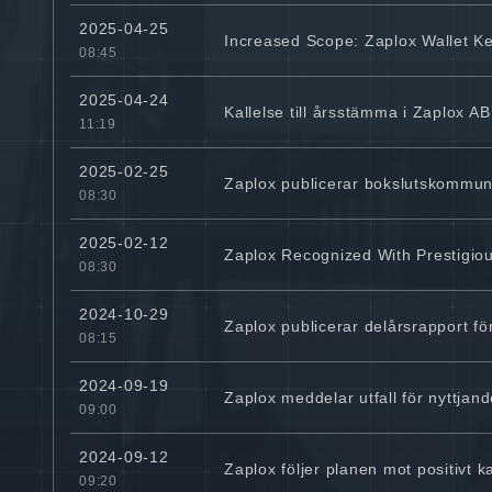
2025-04-25
Increased Scope: Zaplox Wallet Ke
08:45
2025-04-24
Kallelse till årsstämma i Zaplox AB
11:19
2025-02-25
Zaplox publicerar bokslutskommun
08:30
2025-02-12
Zaplox Recognized With Prestigio
08:30
2024-10-29
Zaplox publicerar delårsrapport för
08:15
2024-09-19
Zaplox meddelar utfall för nyttjan
09:00
2024-09-12
Zaplox följer planen mot positivt k
09:20