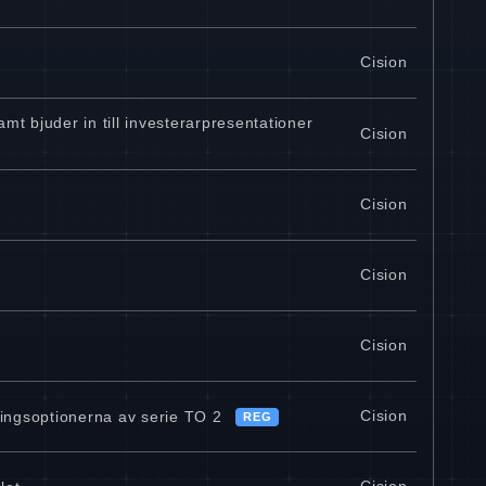
Cision
 bjuder in till investerarpresentationer
Cision
Cision
Cision
Cision
Cision
ningsoptionerna av serie TO 2
REG