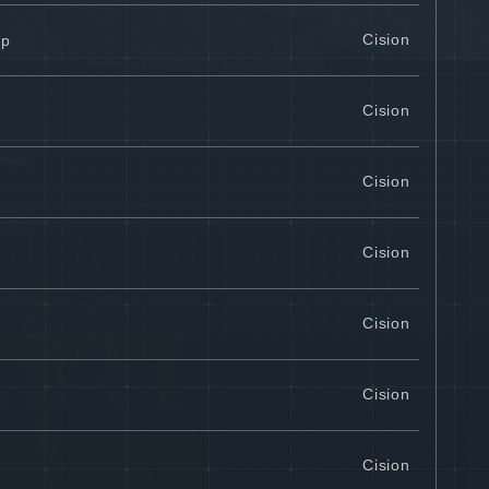
Cision
up
Cision
Cision
Cision
Cision
Cision
Cision