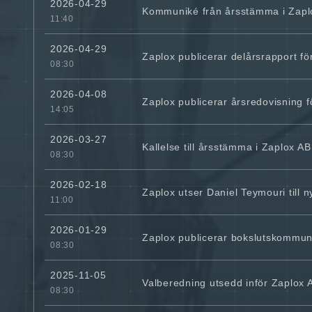
2026-04-29
Kommuniké från årsstämma i Zaplo
11:40
2026-04-29
Zaplox publicerar delårsrapport för
08:30
2026-04-08
Zaplox publicerar årsredovisning 
14:05
2026-03-27
Kallelse till årsstämma i Zaplox AB
08:30
2026-02-18
Zaplox utser Daniel Teymouri till 
11:00
2026-01-29
Zaplox publicerar bokslutskommun
08:30
2025-11-05
Valberedning utsedd inför Zaplox
08:30