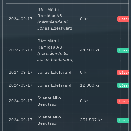
Rätt Mätt i
Ramlösa AB
2024-09-17
0 kr
Lösen
(närstående till
Jonas Edelswärd)
Rätt Mätt i
Ramlösa AB
2024-09-17
44 400 kr
Lösen
(närstående till
Jonas Edelswärd)
2024-09-17
Jonas Edelsvärd
0 kr
Lösen
2024-09-17
Jonas Edelsvärd
12 000 kr
Lösen
Svante Nilo
2024-09-17
0 kr
Lösen
Bengtsson
Svante Nilo
2024-09-17
251 597 kr
Lösen
Bengtsson