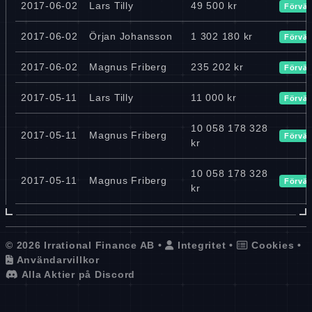
2017-06-02
Lars Tilly
49 500 kr
Förvär
2017-06-02
Örjan Johansson
1 302 180 kr
Förvär
2017-06-02
Magnus Friberg
235 202 kr
Förvär
2017-05-11
Lars Tilly
11 000 kr
Förvär
10 058 178 328
2017-05-11
Magnus Friberg
Förvär
kr
10 058 178 328
2017-05-11
Magnus Friberg
Förvär
kr
© 2026 Irrational Finance AB •
Integritet
•
Cookies
•
Användarvillkor
Alla Aktier på Discord