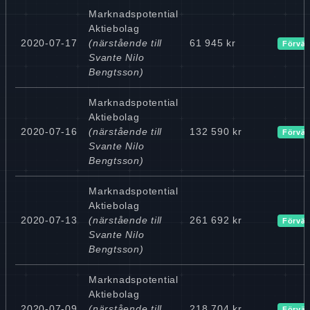
Marknadspotential
Aktiebolag
2020-07-17
(närstående till
61 945 kr
Förvär
Svante Nilo
Bengtsson)
Marknadspotential
Aktiebolag
2020-07-16
(närstående till
132 590 kr
Förvär
Svante Nilo
Bengtsson)
Marknadspotential
Aktiebolag
2020-07-13
(närstående till
261 692 kr
Förvär
Svante Nilo
Bengtsson)
Marknadspotential
Aktiebolag
2020-07-09
(närstående till
218 704 kr
Förvär