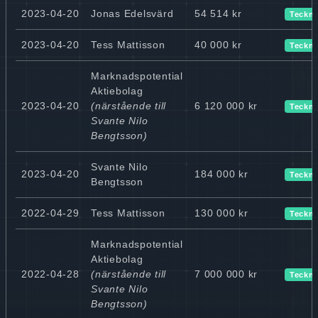
2023-04-20
Jonas Edelsvärd
54 514 kr
Teckn
2023-04-20
Tess Mattisson
40 000 kr
Teckn
Marknadspotential
Aktiebolag
2023-04-20
(närstående till
6 120 000 kr
Teckn
Svante Nilo
Bengtsson)
Svante Nilo
2023-04-20
184 000 kr
Teckn
Bengtsson
2022-04-29
Tess Mattisson
130 000 kr
Teckn
Marknadspotential
Aktiebolag
2022-04-28
(närstående till
7 000 000 kr
Teckn
Svante Nilo
Bengtsson)