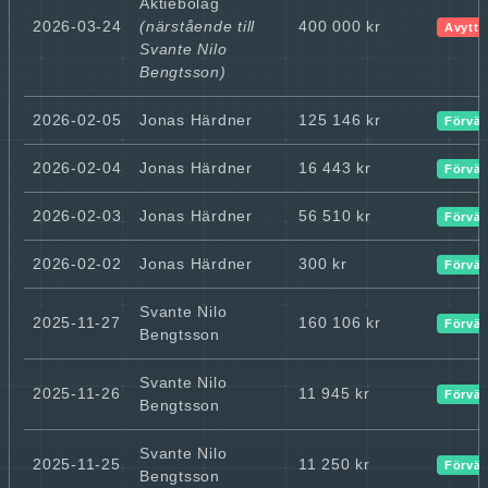
Aktiebolag
2026-03-24
(närstående till
400 000 kr
Avyttr
Svante Nilo
Bengtsson)
2026-02-05
Jonas Härdner
125 146 kr
Förvär
2026-02-04
Jonas Härdner
16 443 kr
Förvär
2026-02-03
Jonas Härdner
56 510 kr
Förvär
2026-02-02
Jonas Härdner
300 kr
Förvär
Svante Nilo
2025-11-27
160 106 kr
Förvär
Bengtsson
Svante Nilo
2025-11-26
11 945 kr
Förvär
Bengtsson
Svante Nilo
2025-11-25
11 250 kr
Förvär
Bengtsson