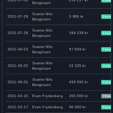
Förvär
Bengtsson
Svante Nilo
2021-07-29
3 905 kr
Förvär
Bengtsson
Svante Nilo
2021-07-28
168 239 kr
Förvär
Bengtsson
Svante Nilo
2021-06-03
97 849 kr
Förvär
Bengtsson
Svante Nilo
2021-06-02
22 325 kr
Teckn
Bengtsson
Svante Nilo
2021-06-01
493 092 kr
Förvär
Bengtsson
2021-04-15
Even Frydenberg
265 000 kr
Tillde
2021-03-17
Even Frydenberg
96 000 kr
Förvär