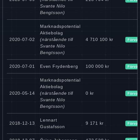
Svante Nilo
Bengtsson)
Marknadspotential
Aktiebolag
2020-07-02
(närstående till
4 710 100 kr
Förvär
Svante Nilo
Bengtsson)
2020-07-01
Even Frydenberg
100 000 kr
Förvär
Marknadspotential
Aktiebolag
2020-05-14
(närstående till
0 kr
Förvär
Svante Nilo
Bengtsson)
Lennart
2018-12-13
9 171 kr
Förvär
Gustafsson