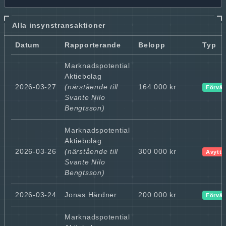
Alla insynstransaktioner
Datum
Rapporterande
Belopp
Typ
Marknadspotential
Aktiebolag
2026-03-27
(närstående till
164 000 kr
Förvär
Svante Nilo
Bengtsson)
Marknadspotential
Aktiebolag
2026-03-26
(närstående till
300 000 kr
Avyttr
Svante Nilo
Bengtsson)
2026-03-24
Jonas Härdner
200 000 kr
Förvär
Marknadspotential