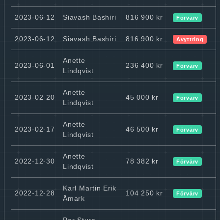
2023-06-12
Siavash Bashiri
816 900 kr
Förvärv
2023-06-12
Siavash Bashiri
816 900 kr
Avyttring
Anette
2023-06-01
236 400 kr
Förvärv
Lindqvist
Anette
2023-02-20
45 000 kr
Förvärv
Lindqvist
Anette
2023-02-17
46 500 kr
Förvärv
Lindqvist
Anette
2022-12-30
78 382 kr
Förvärv
Lindqvist
Karl Martin Erik
2022-12-28
104 250 kr
Förvärv
Åmark
Per Sture