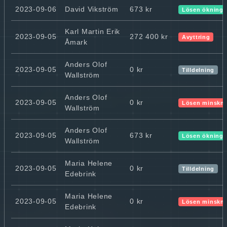
2023-09-06
David Vikström
673 kr
Lösen ökning
Karl Martin Erik
2023-09-05
272 400 kr
Avyttring
Åmark
Anders Olof
2023-09-05
0 kr
Tilldelning
Wallström
Anders Olof
2023-09-05
0 kr
Lösen minskn
Wallström
Anders Olof
2023-09-05
673 kr
Lösen ökning
Wallström
Maria Helene
2023-09-05
0 kr
Tilldelning
Edebrink
Maria Helene
2023-09-05
0 kr
Lösen minskn
Edebrink