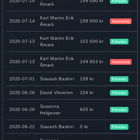
2020-07-14
199 090 kr
Förvärv
Åmark
Karl Martin Erik
2020-07-14
199 090 kr
Avyttring
Åmark
Karl Martin Erik
2020-07-13
152 600 kr
Förvärv
Åmark
Karl Martin Erik
2020-07-13
149 853 kr
Avyttring
Åmark
2020-07-01
Siavash Bashiri
158 kr
Förvärv
2020-06-26
David Vikström
104 kr
Förvärv
Susanna
2020-06-26
605 kr
Förvärv
Helgesen
2020-06-22
Siavash Bashiri
0 kr
Förvärv