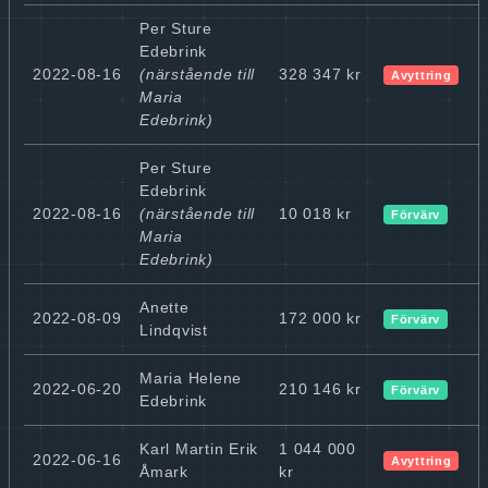
Per Sture
Edebrink
2022-08-16
(närstående till
328 347 kr
Avyttring
Maria
Edebrink)
Per Sture
Edebrink
2022-08-16
(närstående till
10 018 kr
Förvärv
Maria
Edebrink)
Anette
2022-08-09
172 000 kr
Förvärv
Lindqvist
Maria Helene
2022-06-20
210 146 kr
Förvärv
Edebrink
Karl Martin Erik
1 044 000
2022-06-16
Avyttring
Åmark
kr