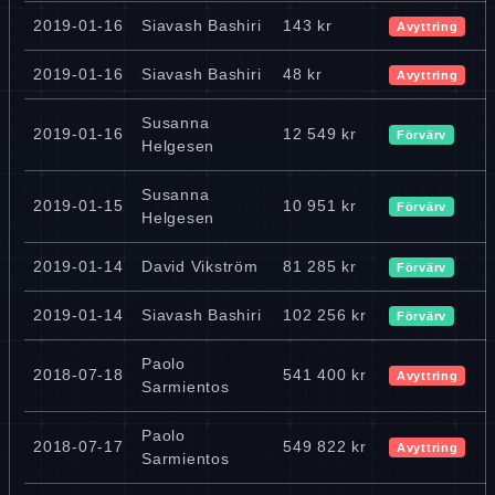
2019-01-16
Siavash Bashiri
143 kr
Avyttring
2019-01-16
Siavash Bashiri
48 kr
Avyttring
Susanna
2019-01-16
12 549 kr
Förvärv
Helgesen
Susanna
2019-01-15
10 951 kr
Förvärv
Helgesen
2019-01-14
David Vikström
81 285 kr
Förvärv
2019-01-14
Siavash Bashiri
102 256 kr
Förvärv
Paolo
2018-07-18
541 400 kr
Avyttring
Sarmientos
Paolo
2018-07-17
549 822 kr
Avyttring
Sarmientos