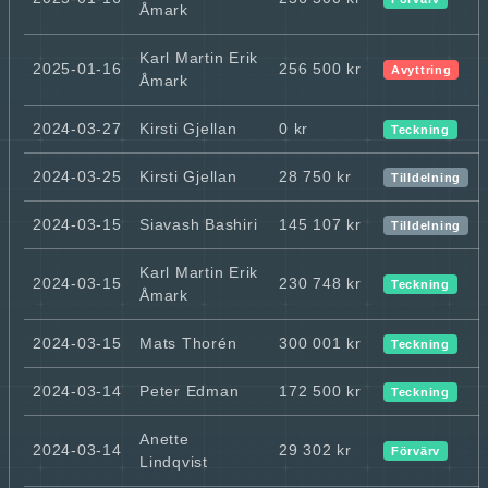
Åmark
Karl Martin Erik
2025-01-16
256 500 kr
Avyttring
Åmark
2024-03-27
Kirsti Gjellan
0 kr
Teckning
2024-03-25
Kirsti Gjellan
28 750 kr
Tilldelning
2024-03-15
Siavash Bashiri
145 107 kr
Tilldelning
Karl Martin Erik
2024-03-15
230 748 kr
Teckning
Åmark
2024-03-15
Mats Thorén
300 001 kr
Teckning
2024-03-14
Peter Edman
172 500 kr
Teckning
Anette
2024-03-14
29 302 kr
Förvärv
Lindqvist