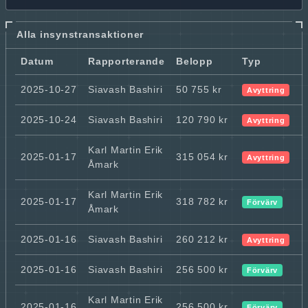
Alla insynstransaktioner
Datum
Rapporterande
Belopp
Typ
2025-10-27
Siavash Bashiri
50 755 kr
Avyttring
2025-10-24
Siavash Bashiri
120 790 kr
Avyttring
Karl Martin Erik
2025-01-17
315 054 kr
Avyttring
Åmark
Karl Martin Erik
2025-01-17
318 782 kr
Förvärv
Åmark
2025-01-16
Siavash Bashiri
260 212 kr
Avyttring
2025-01-16
Siavash Bashiri
256 500 kr
Förvärv
Karl Martin Erik
2025-01-16
256 500 kr
Förvärv