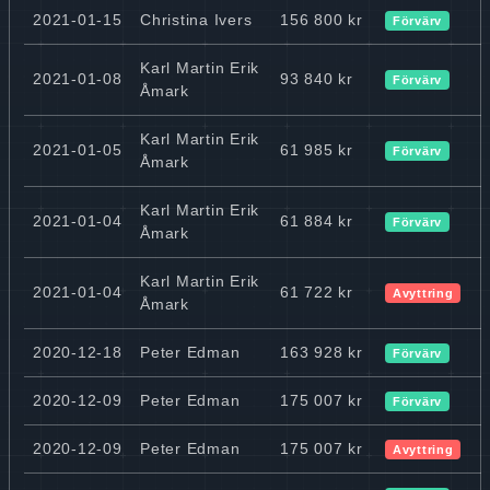
2021-01-15
Christina Ivers
156 800 kr
Förvärv
Karl Martin Erik
2021-01-08
93 840 kr
Förvärv
Åmark
Karl Martin Erik
2021-01-05
61 985 kr
Förvärv
Åmark
Karl Martin Erik
2021-01-04
61 884 kr
Förvärv
Åmark
Karl Martin Erik
2021-01-04
61 722 kr
Avyttring
Åmark
2020-12-18
Peter Edman
163 928 kr
Förvärv
2020-12-09
Peter Edman
175 007 kr
Förvärv
2020-12-09
Peter Edman
175 007 kr
Avyttring