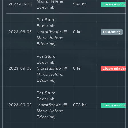
Maria Helene
2023-09-05
964 kr
Lösen ökning
Edebrink
Per Sture
Edebrink
2023-09-05
(närstående till
0 kr
Tilldelning
Maria Helene
Edebrink)
Per Sture
Edebrink
2023-09-05
(närstående till
0 kr
Lösen minskn
Maria Helene
Edebrink)
Per Sture
Edebrink
2023-09-05
(närstående till
673 kr
Lösen ökning
Maria Helene
Edebrink)