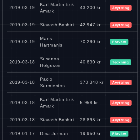
Karl Martin Erik
2019-03-19
43 200 kr
Avyttring
Åmark
2019-03-19
Siavash Bashiri
42 947 kr
Avyttring
Maris
2019-03-19
70 290 kr
Förvärv
Hartmanis
Susanna
2019-03-18
40 830 kr
Teckning
Helgesen
Paolo
2019-03-18
370 348 kr
Avyttring
Sarmientos
Karl Martin Erik
2019-03-18
5 958 kr
Avyttring
Åmark
2019-03-18
Siavash Bashiri
26 895 kr
Avyttring
2019-01-17
Dina Jurman
19 950 kr
Förvärv