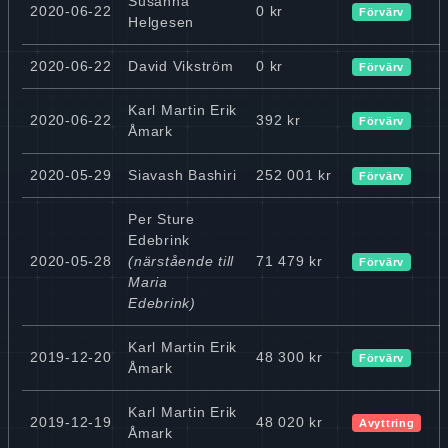
Susanna
2020-06-22
0 kr
Förvärv
Helgesen
2020-06-22
David Vikström
0 kr
Förvärv
Karl Martin Erik
2020-06-22
392 kr
Förvärv
Åmark
2020-05-29
Siavash Bashiri
252 001 kr
Förvärv
Per Sture
Edebrink
2020-05-28
(närstående till
71 479 kr
Förvärv
Maria
Edebrink)
Karl Martin Erik
2019-12-20
48 300 kr
Förvärv
Åmark
Karl Martin Erik
2019-12-19
48 020 kr
Avyttring
Åmark