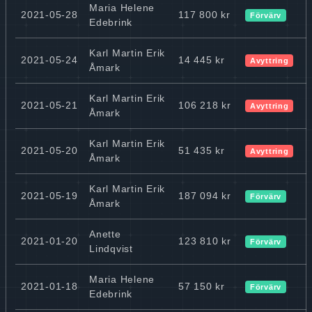
Maria Helene
2021-05-28
117 800 kr
Förvärv
Edebrink
Karl Martin Erik
2021-05-24
14 445 kr
Avyttring
Åmark
Karl Martin Erik
2021-05-21
106 218 kr
Avyttring
Åmark
Karl Martin Erik
2021-05-20
51 435 kr
Avyttring
Åmark
Karl Martin Erik
2021-05-19
187 094 kr
Förvärv
Åmark
Anette
2021-01-20
123 810 kr
Förvärv
Lindqvist
Maria Helene
2021-01-18
57 150 kr
Förvärv
Edebrink