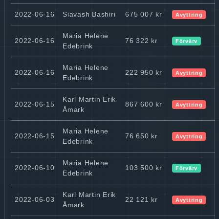
2022-06-16
Siavash Bashiri
675 007 kr
Avyttring
Maria Helene
2022-06-16
76 322 kr
Förvärv
Edebrink
Maria Helene
2022-06-16
222 950 kr
Avyttring
Edebrink
Karl Martin Erik
2022-06-15
867 600 kr
Avyttring
Åmark
Maria Helene
2022-06-15
76 650 kr
Avyttring
Edebrink
Maria Helene
2022-06-10
103 500 kr
Förvärv
Edebrink
Karl Martin Erik
2022-06-03
22 121 kr
Avyttring
Åmark