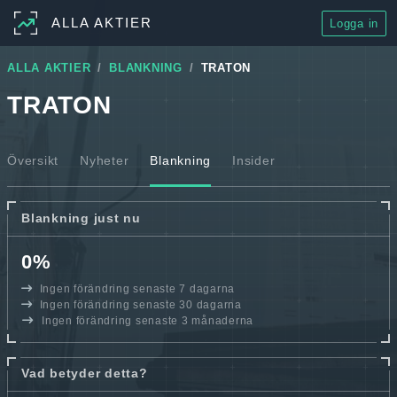
ALLA AKTIER
Logga in
ALLA AKTIER
BLANKNING
TRATON
TRATON
Översikt
Nyheter
Blankning
Insider
Blankning just nu
0%
Ingen förändring senaste 7 dagarna
Ingen förändring senaste 30 dagarna
Ingen förändring senaste 3 månaderna
Vad betyder detta?