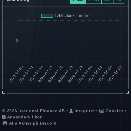
© 2026 Irrational Finance AB •
Integritet
•
Cookies
•
Användarvillkor
Alla Aktier på Discord