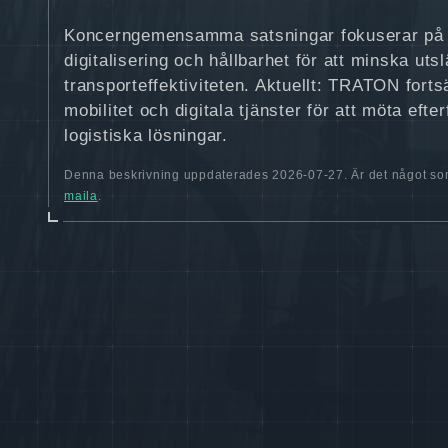
Koncerngemensamma satsningar fokuserar på el
digitalisering och hållbarhet för att minska uts
transporteffektiviteten. Aktuellt: TRATON fortsä
mobilitet och digitala tjänster för att möta eft
logistiska lösningar.
Denna beskrivning uppdaterades 2026-07-27. Är det något som
maila
.