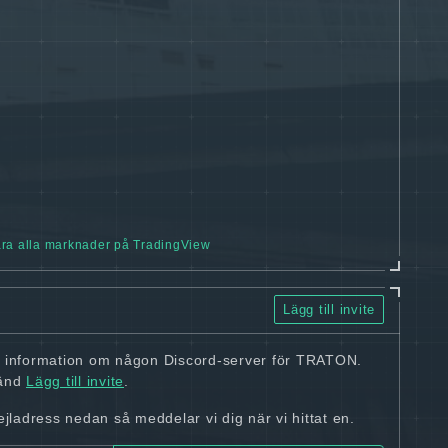
ra alla marknader på TradingView
Lägg till invite
n information om någon Discord-server för TRATON.
vänd
Lägg till invite
.
ladress nedan så meddelar vi dig när vi hittat en.