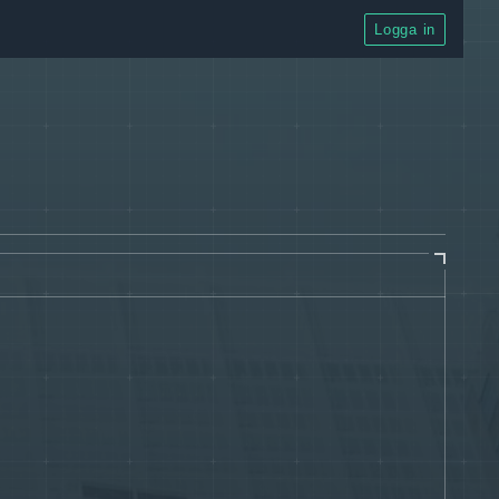
Logga in