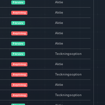
Aktie
Förvärv
Aktie
Avyttring
Aktie
Förvärv
Aktie
Avyttring
Aktie
Förvärv
Teckningsoption
Förvärv
Aktie
Avyttring
Teckningsoption
Avyttring
Aktie
Avyttring
Teckningsoption
Avyttring