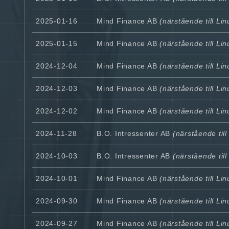
2025-01-16
Mind Finance AB
(närstående till Li
2025-01-15
Mind Finance AB
(närstående till Li
2024-12-04
Mind Finance AB
(närstående till Li
2024-12-03
Mind Finance AB
(närstående till Li
2024-12-02
Mind Finance AB
(närstående till Li
2024-11-28
B.O. Intressenter AB
(närstående til
2024-10-03
B.O. Intressenter AB
(närstående til
2024-10-01
Mind Finance AB
(närstående till Li
2024-09-30
Mind Finance AB
(närstående till Li
2024-09-27
Mind Finance AB
(närstående till Li