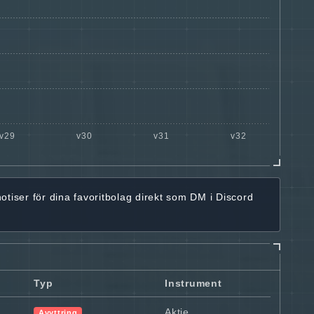
notiser för dina favoritbolag
direkt som DM i Discord
Typ
Instrument
Aktie
Avyttring