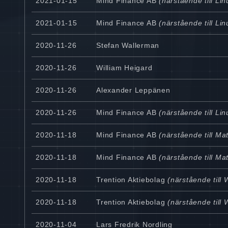
2021-01-15
Mind Finance AB
(närstående till Li
2021-01-15
Mind Finance AB
(närstående till Li
2020-11-26
Stefan Wallerman
2020-11-26
William Heigard
2020-11-26
Alexander Leppänen
2020-11-26
Mind Finance AB
(närstående till Li
2020-11-18
Mind Finance AB
(närstående till Ma
2020-11-18
Mind Finance AB
(närstående till Ma
2020-11-18
Trention Aktiebolag
(närstående till 
2020-11-18
Trention Aktiebolag
(närstående till 
2020-11-04
Lars Fredrik Nordling