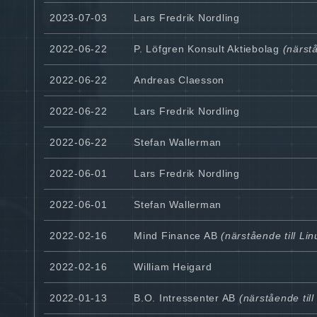
2023-07-03
Lars Fredrik Nordling
2022-06-22
P. Löfgren Konsult Aktiebolag
(närstå
2022-06-22
Andreas Claesson
2022-06-22
Lars Fredrik Nordling
2022-06-22
Stefan Wallerman
2022-06-01
Lars Fredrik Nordling
2022-06-01
Stefan Wallerman
2022-02-16
Mind Finance AB
(närstående till Li
2022-02-16
William Heigard
2022-01-13
B.O. Intressenter AB
(närstående til