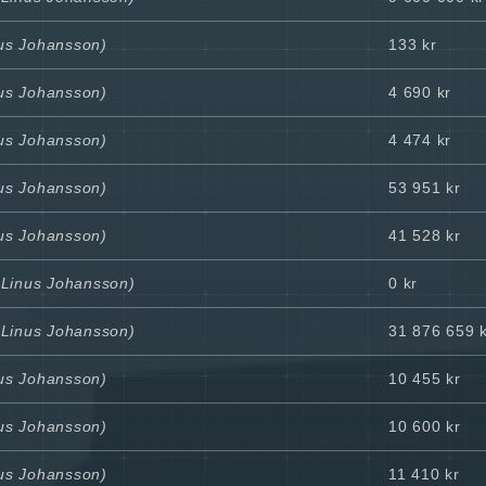
nus Johansson)
133 kr
nus Johansson)
4 690 kr
nus Johansson)
4 474 kr
nus Johansson)
53 951 kr
nus Johansson)
41 528 kr
l Linus Johansson)
0 kr
l Linus Johansson)
31 876 659 
nus Johansson)
10 455 kr
nus Johansson)
10 600 kr
nus Johansson)
11 410 kr