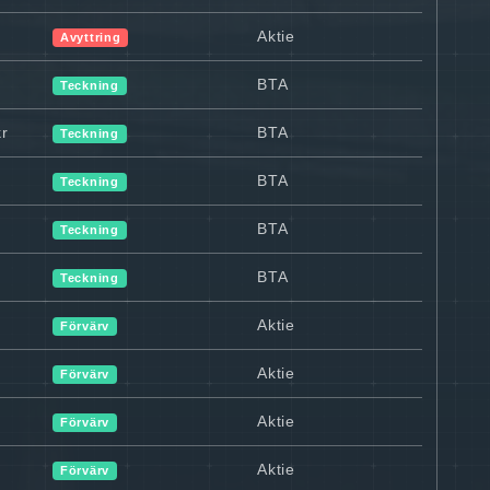
Aktie
Avyttring
BTA
Teckning
kr
BTA
Teckning
BTA
Teckning
BTA
Teckning
BTA
Teckning
Aktie
Förvärv
Aktie
Förvärv
Aktie
Förvärv
Aktie
Förvärv