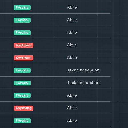
Aktie
Förvärv
Aktie
Förvärv
Aktie
Förvärv
Aktie
Avyttring
Aktie
Avyttring
Teckningsoption
Förvärv
Teckningsoption
Förvärv
Aktie
Förvärv
Aktie
Avyttring
Aktie
Förvärv