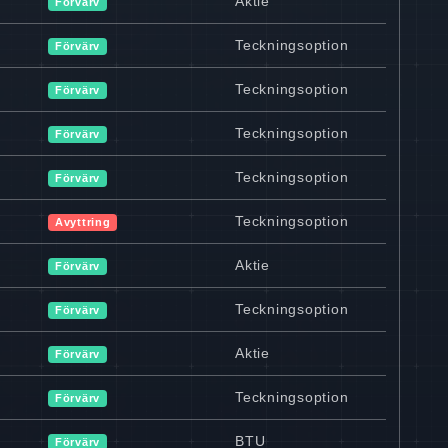
Aktie
Förvärv
Teckningsoption
Förvärv
Teckningsoption
Förvärv
Teckningsoption
Förvärv
Teckningsoption
Förvärv
Teckningsoption
Avyttring
Aktie
Förvärv
Teckningsoption
Förvärv
Aktie
Förvärv
Teckningsoption
Förvärv
BTU
Förvärv