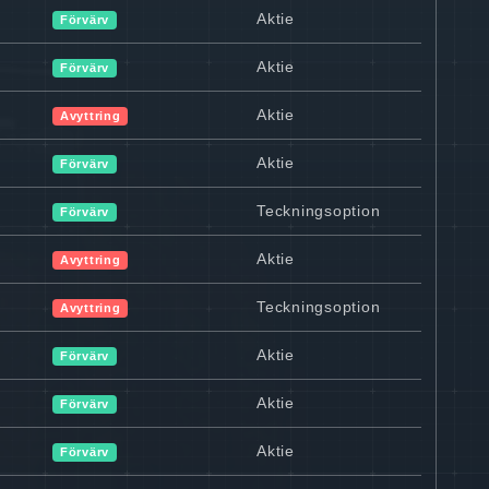
Aktie
Förvärv
Aktie
Förvärv
Aktie
Avyttring
Aktie
Förvärv
Teckningsoption
Förvärv
Aktie
Avyttring
Teckningsoption
Avyttring
Aktie
Förvärv
Aktie
Förvärv
Aktie
Förvärv