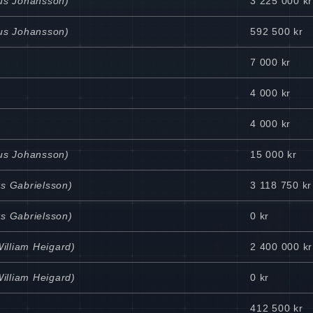
nus Johansson)
3 225 000 kr
nus Johansson)
592 500 kr
7 000 kr
4 000 kr
4 000 kr
nus Johansson)
15 000 kr
ts Gabrielsson)
3 118 750 kr
ts Gabrielsson)
0 kr
William Heigard)
2 400 000 kr
William Heigard)
0 kr
412 500 kr