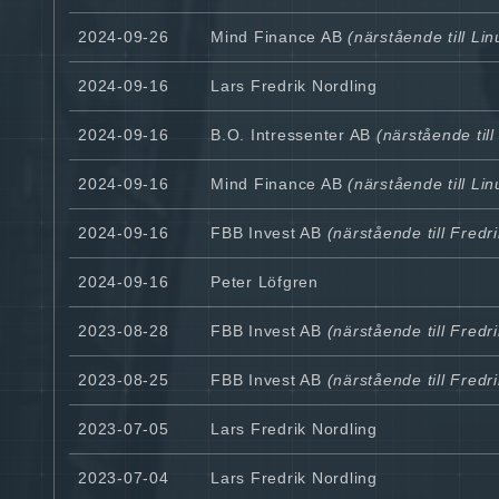
2024-09-26
Mind Finance AB
(närstående till Li
2024-09-16
Lars Fredrik Nordling
2024-09-16
B.O. Intressenter AB
(närstående til
2024-09-16
Mind Finance AB
(närstående till Li
2024-09-16
FBB Invest AB
(närstående till Fredri
2024-09-16
Peter Löfgren
2023-08-28
FBB Invest AB
(närstående till Fredri
2023-08-25
FBB Invest AB
(närstående till Fredri
2023-07-05
Lars Fredrik Nordling
2023-07-04
Lars Fredrik Nordling