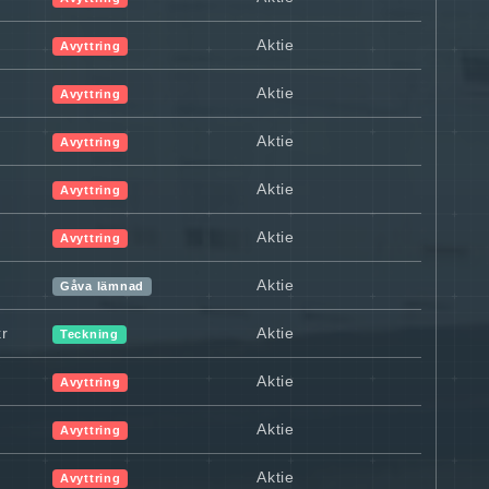
Aktie
Avyttring
Aktie
Avyttring
Aktie
Avyttring
Aktie
Avyttring
Aktie
Avyttring
Aktie
Gåva lämnad
kr
Aktie
Teckning
Aktie
Avyttring
Aktie
Avyttring
Aktie
Avyttring