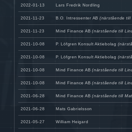
2022-01-13
Lars Fredrik Nordling
2021-11-23
B.O. Intressenter AB
(närstående till
2021-11-23
Mind Finance AB
(närstående till Li
2021-10-08
P. Löfgren Konsult Aktiebolag
(närstå
2021-10-08
P. Löfgren Konsult Aktiebolag
(närstå
2021-10-08
Mind Finance AB
(närstående till Li
2021-10-08
Mind Finance AB
(närstående till Li
2021-06-28
Mind Finance AB
(närstående till Ma
2021-06-28
Mats Gabrielsson
2021-05-27
William Heigard