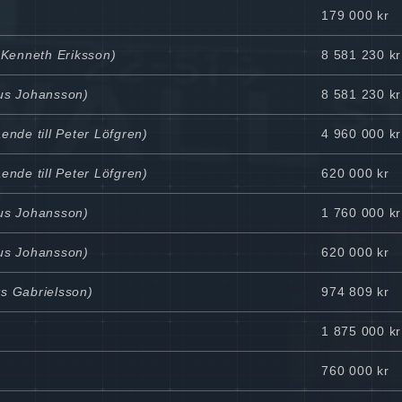
179 000 kr
 Kenneth Eriksson)
8 581 230 kr
nus Johansson)
8 581 230 kr
ende till Peter Löfgren)
4 960 000 kr
ende till Peter Löfgren)
620 000 kr
nus Johansson)
1 760 000 kr
nus Johansson)
620 000 kr
ts Gabrielsson)
974 809 kr
1 875 000 kr
760 000 kr