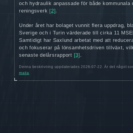
och hydraulik anpassade för både kommunala o
reningsverk
[2]
.
Under året har bolaget vunnit flera uppdrag, bl
Sverige och i Turin värderade till cirka 11 M
Samtidigt har Saxlund arbetat med att reducer
och fokuserar på lönsamhetsdriven tillväxt, vi
senaste delårsrapport
[3]
.
Denna beskrivning uppdaterades 2026-07-22. Är det något som
maila
.