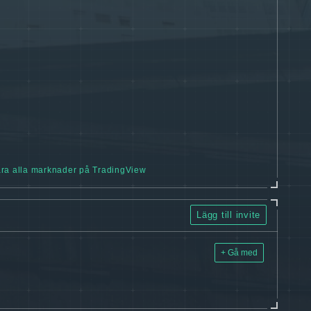
ra alla marknader på TradingView
Lägg till invite
+ Gå med