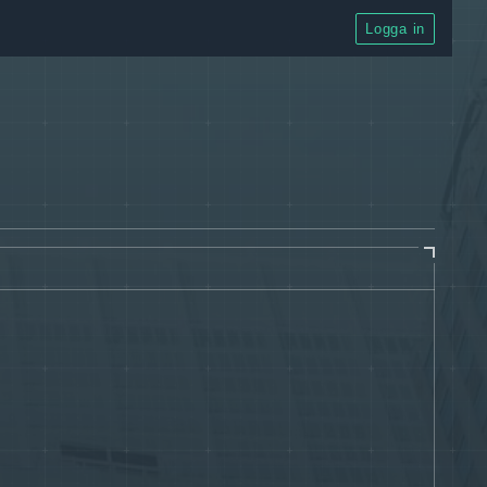
Logga in