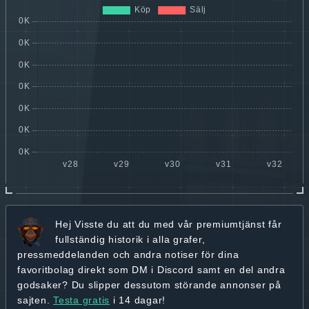
Hej
Visste du att du med vår premiumtjänst får
fullständig historik
i alla grafer,
pressmeddelanden och andra
notiser för dina
favoritbolag
direkt som DM i Discord samt en del andra
godsaker? Du slipper dessutom störande annonser på
sajten.
Testa gratis
i 14 dagar!