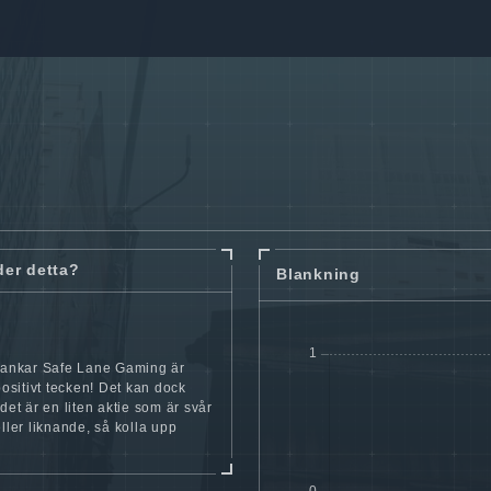
der detta?
Blankning
blankar Safe Lane Gaming är
 positivt tecken! Det kan dock
 det är en liten aktie som är svår
eller liknande, så kolla upp