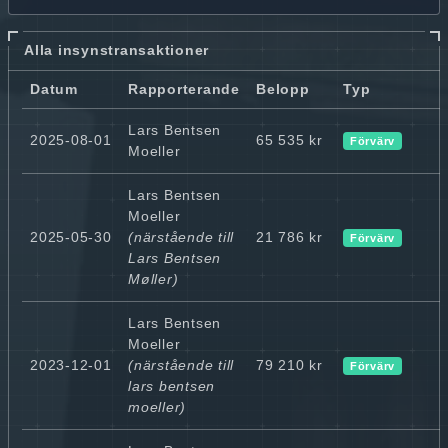
Alla insynstransaktioner
Datum
Rapporterande
Belopp
Typ
Lars Bentsen
2025-08-01
65 535 kr
Förvärv
Moeller
Lars Bentsen
Moeller
2025-05-30
(närstående till
21 786 kr
Förvärv
Lars Bentsen
Møller)
Lars Bentsen
Moeller
2023-12-01
(närstående till
79 210 kr
Förvärv
lars bentsen
moeller)