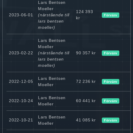
Lars Bentsen
Moeller
124 393
2023-06-01
(närstående till
Förvärv
kr
lars bentsen
moeller)
Lars Bentsen
Moeller
2023-02-22
(närstående till
90 357 kr
Förvärv
lars bentsen
moeller)
Lars Bentsen
2022-12-05
72 236 kr
Förvärv
Moeller
Lars Bentsen
2022-10-24
60 441 kr
Förvärv
Moeller
Lars Bentsen
2022-10-21
41 085 kr
Förvärv
Moeller