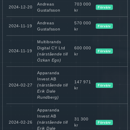
Andreas
703 000
2024-12-20
Förvärv
Gustafsson
kr
Andreas
570 000
2024-11-19
Förvärv
Gustafsson
kr
Multibrands
Digital CY Ltd
600 000
2024-11-19
Förvärv
(närstående till
kr
Özkan Ego)
Apparanda
Invest AB
147 971
2024-02-27
(närstående till
Förvärv
kr
Erik Dale
Rundberg)
Apparanda
Invest AB
31 300
2024-02-26
(närstående till
Förvärv
kr
Erik Dale