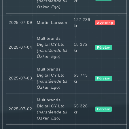
(närstående till
kr
Özkan Ego)
127 239
2025-07-09
Martin Larsson
Avyttring
kr
Multibrands
Digital CY Ltd
18 372
2025-07-04
Förvärv
(närstående till
kr
Özkan Ego)
Multibrands
Digital CY Ltd
63 743
2025-07-03
Förvärv
(närstående till
kr
Özkan Ego)
Multibrands
Digital CY Ltd
65 328
2025-07-02
Förvärv
(närstående till
kr
Özkan Ego)