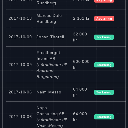
Rundberg
Marcus Dale
2017-10-18
2 161 kr
Avyttring
Rundberg
32 000
2017-10-09
Johan Thorell
Teckning
kr
Frostberget
Invest AB
600 000
2017-10-09
(närstående till
Teckning
kr
Andreas
Bergström)
64 000
2017-10-06
Naim Messo
Teckning
kr
Napa
Consulting AB
64 000
2017-10-06
Teckning
(närstående till
kr
Naim Messo)