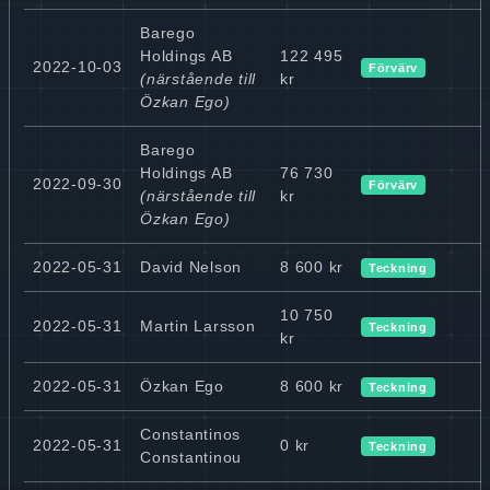
Barego
Holdings AB
122 495
2022-10-03
Förvärv
(närstående till
kr
Özkan Ego)
Barego
Holdings AB
76 730
2022-09-30
Förvärv
(närstående till
kr
Özkan Ego)
2022-05-31
David Nelson
8 600 kr
Teckning
10 750
2022-05-31
Martin Larsson
Teckning
kr
2022-05-31
Özkan Ego
8 600 kr
Teckning
Constantinos
2022-05-31
0 kr
Teckning
Constantinou