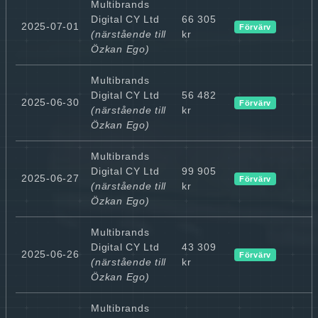
Multibrands
Digital CY Ltd
66 305
2025-07-01
Förvärv
(närstående till
kr
Özkan Ego)
Multibrands
Digital CY Ltd
56 482
2025-06-30
Förvärv
(närstående till
kr
Özkan Ego)
Multibrands
Digital CY Ltd
99 905
2025-06-27
Förvärv
(närstående till
kr
Özkan Ego)
Multibrands
Digital CY Ltd
43 309
2025-06-26
Förvärv
(närstående till
kr
Özkan Ego)
Multibrands