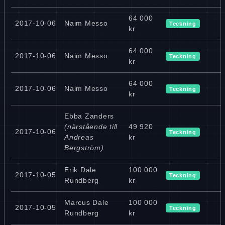
64 000
2017-10-06
Naim Messo
Teckning
kr
64 000
2017-10-06
Naim Messo
Teckning
kr
64 000
2017-10-06
Naim Messo
Teckning
kr
Ebba Zanders
(närstående till
49 920
2017-10-06
Teckning
Andreas
kr
Bergström)
Erik Dale
100 000
2017-10-05
Teckning
Rundberg
kr
Marcus Dale
100 000
2017-10-05
Teckning
Rundberg
kr