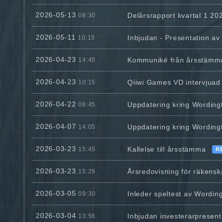
2026-05-13
Delårsrapport kvartal 1 20
08:30
2026-05-11
Inbjudan - Presentation av
10:15
2026-04-23
Kommuniké från årsstämma 
14:40
2026-04-23
Qiiwi Games VD intervjuad
10:15
2026-04-22
Uppdatering kring Wordingto
08:45
2026-04-07
Uppdatering kring Wordington
14:05
2026-03-23
Kallelse till årsstämma
15:45
R
2026-03-23
Årsredovisning för räkens
15:29
2026-03-05
Inleder speltest av Wording
09:30
2026-03-04
Inbjudan investerarpresent
13:56