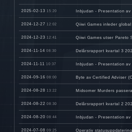
2025-02-13
Inbjudan - Presentation a
15:20
2024-12-27
Qiiwi Games inleder global
12:02
2024-12-23
Qiiwi Games utser Pareto Sec
12:41
2024-11-14
Delårsrapport kvartal 3 20
08:30
2024-11-11
Inbjudan - Presentation av
10:37
2024-09-16
Byte av Certified Adviser (C
08:00
2024-08-28
Midsomer Murders passerat 
13:22
2024-08-22
Delårsrapport kvartal 2 20
08:30
2024-08-20
Inbjudan - Presentation av
08:44
2024-07-08
Operativ statusuppdaterin
09:25