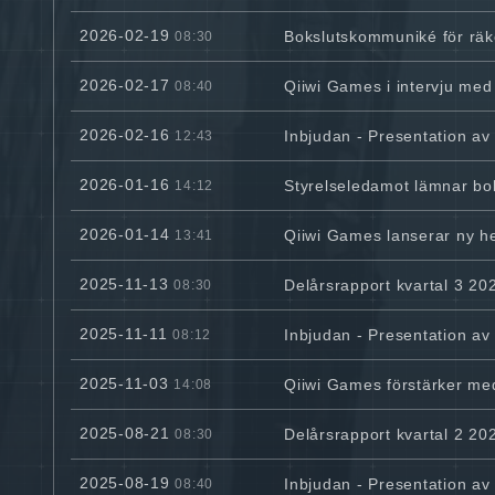
2026-02-19
Bokslutskommuniké för rä
08:30
2026-02-17
Qiiwi Games i intervju me
08:40
2026-02-16
Inbjudan - Presentation a
12:43
2026-01-16
Styrelseledamot lämnar bol
14:12
2026-01-14
Qiiwi Games lanserar ny hem
13:41
2025-11-13
Delårsrapport kvartal 3 20
08:30
2025-11-11
Inbjudan - Presentation av
08:12
2025-11-03
Qiiwi Games förstärker med
14:08
2025-08-21
Delårsrapport kvartal 2 20
08:30
2025-08-19
Inbjudan - Presentation av
08:40