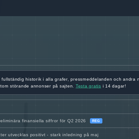
r
fullständig historik
i alla grafer, pressmeddelanden och andra
utom störande annonser på sajten.
Testa gratis
i 14 dagar!
eliminära finansiella siffror för Q2 2026
REG
ter utvecklas positivt - stark inledning på maj