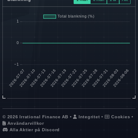
© 2026 Irrational Finance AB •
Integritet
•
Cookies
•
Användarvillkor
Alla Aktier på Discord