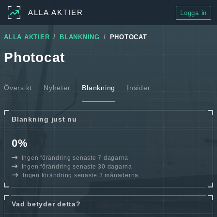
ALLA AKTIER
Logga in
ALLA AKTIER
BLANKNING
PHOTOCAT
Photocat
Översikt
Nyheter
Blankning
Insider
Blankning just nu
0%
Ingen förändring senaste 7 dagarna
Ingen förändring senaste 30 dagarna
Ingen förändring senaste 3 månaderna
Vad betyder detta?