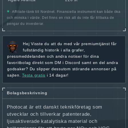
Affiliate-länk till Nordnet. Finansiella instrument kan både öka
och minska i värde. Det finns en risk att du inte får tillbaka de
pengar du investerar.
Hej
Visste du att du med vår premiumtjänst får
fullständig historik
i alla grafer,
pressmeddelanden och andra
notiser för dina
favoritbolag
direkt som DM i Discord samt en del andra
godsaker? Du slipper dessutom störande annonser på
sajten.
Testa gratis
i 14 dagar!
Bolagsbeskrivning
Photocat är ett danskt teknikföretag som
utvecklar och tillverkar patenterade,
ljusaktiverade katalytiska material och