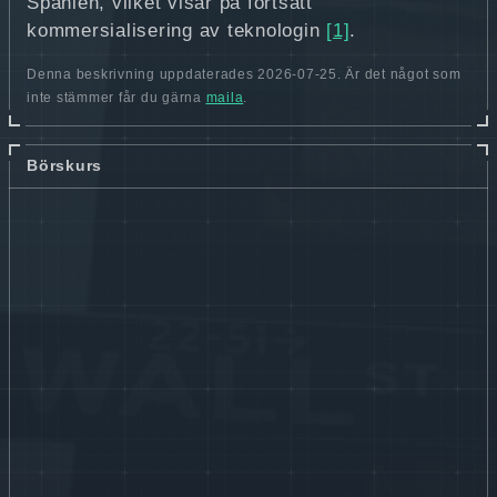
Spanien, vilket visar på fortsatt
kommersialisering av teknologin
[1]
.
Denna beskrivning uppdaterades 2026-07-25. Är det något som
inte stämmer får du gärna
maila
.
Börskurs