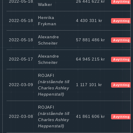
2022-05-18
26 441 622 kr
Avyttring
Walker
Henrika
2022-05-18
4 430 331 kr
Avyttring
Frykman
Alexandre
2022-05-18
57 881 486 kr
Avyttring
Schneiter
Alexandre
2022-05-17
64 945 215 kr
Avyttring
Schneiter
ROJAFI
(närstående till
2022-03-09
1 117 101 kr
Avyttring
Charles Ashley
Heppenstall)
ROJAFI
(närstående till
2022-03-08
41 861 606 kr
Avyttring
Charles Ashley
Heppenstall)