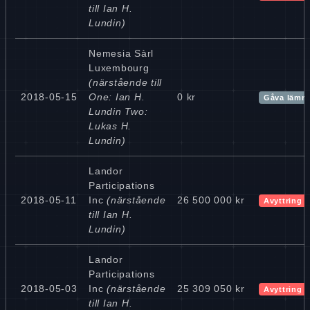
till Ian H.
Lundin)
Nemesia Sàrl
Luxembourg
(närstående till
2018-05-15
One: Ian H.
0 kr
Gåva lämn
Lundin Two:
Lukas H.
Lundin)
Landor
Participations
2018-05-11
Inc
(närstående
26 500 000 kr
Avyttring
till Ian H.
Lundin)
Landor
Participations
2018-05-03
Inc
(närstående
25 309 050 kr
Avyttring
till Ian H.