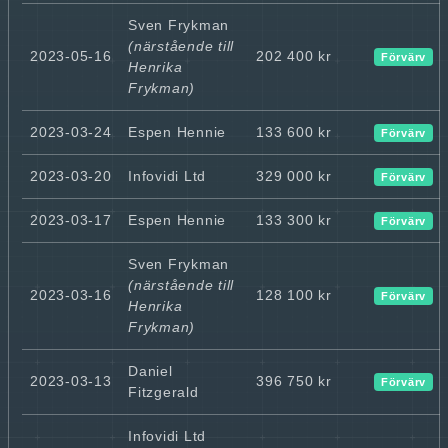
Sven Frykman
(närstående till
2023-05-16
202 400 kr
Förvärv
Henrika
Frykman)
2023-03-24
Espen Hennie
133 600 kr
Förvärv
2023-03-20
Infovidi Ltd
329 000 kr
Förvärv
2023-03-17
Espen Hennie
133 300 kr
Förvärv
Sven Frykman
(närstående till
2023-03-16
128 100 kr
Förvärv
Henrika
Frykman)
Daniel
2023-03-13
396 750 kr
Förvärv
Fitzgerald
Infovidi Ltd