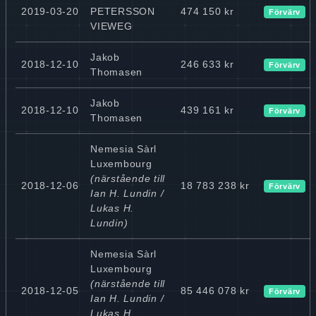
2019-03-20
PETERSSON
474 150 kr
Förvärv
VIEWEG
Jakob
2018-12-10
246 633 kr
Förvärv
Thomasen
Jakob
2018-12-10
439 161 kr
Förvärv
Thomasen
Nemesia Sàrl
Luxembourg
(närstående till
2018-12-06
18 783 238 kr
Förvärv
Ian H. Lundin /
Lukas H.
Lundin)
Nemesia Sàrl
Luxembourg
(närstående till
2018-12-05
85 446 078 kr
Förvärv
Ian H. Lundin /
Lukas H.