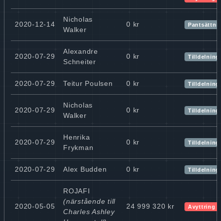
Nicholas
2020-12-14
0 kr
Pantsättni
Walker
Alexandre
2020-07-29
0 kr
Tilldelning
Schneiter
2020-07-29
Teitur Poulsen
0 kr
Tilldelning
Nicholas
2020-07-29
0 kr
Tilldelning
Walker
Henrika
2020-07-29
0 kr
Tilldelning
Frykman
2020-07-29
Alex Budden
0 kr
Tilldelning
ROJAFI
(närstående till
2020-05-05
24 999 320 kr
Avyttring
Charles Ashley