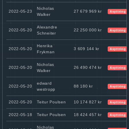
Nicholas
2022-05-23
27 679 969 kr
Avyttring
Walker
Alexandre
2022-05-20
22 250 000 kr
Avyttring
Schneiter
Henrika
2022-05-20
3 609 144 kr
Avyttring
Frykman
Nicholas
2022-05-20
26 490 474 kr
Avyttring
Walker
edward
2022-05-20
88 180 kr
Avyttring
westropp
2022-05-20
Teitur Poulsen
10 174 827 kr
Avyttring
2022-05-18
Teitur Poulsen
18 424 457 kr
Avyttring
Nicholas