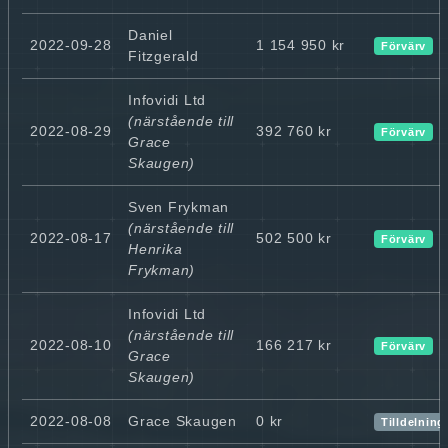
Daniel
2022-09-28
1 154 950 kr
Förvärv
Fitzgerald
Infovidi Ltd
(närstående till
2022-08-29
392 760 kr
Förvärv
Grace
Skaugen)
Sven Frykman
(närstående till
2022-08-17
502 500 kr
Förvärv
Henrika
Frykman)
Infovidi Ltd
(närstående till
2022-08-10
166 217 kr
Förvärv
Grace
Skaugen)
2022-08-08
Grace Skaugen
0 kr
Tilldelning