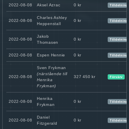
2022-08-08
Aksel Azrac
0 kr
Tilldelning
Charles Ashley
2022-08-08
0 kr
Tilldelning
Heppenstall
Jakob
2022-08-08
0 kr
Tilldelning
Thomasen
2022-08-08
Espen Hennie
0 kr
Tilldelning
Sven Frykman
(närstående till
2022-08-08
327 450 kr
Förvärv
Henrika
Frykman)
Henrika
2022-08-08
0 kr
Tilldelning
Frykman
Daniel
2022-08-08
0 kr
Tilldelning
Fitzgerald