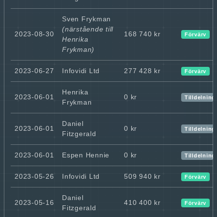
Sven Frykman
(närstående till
2023-08-30
168 740 kr
Förvärv
Henrika
Frykman)
2023-06-27
Infovidi Ltd
277 428 kr
Förvärv
Henrika
2023-06-01
0 kr
Tilldelning
Frykman
Daniel
2023-06-01
0 kr
Tilldelning
Fitzgerald
2023-06-01
Espen Hennie
0 kr
Tilldelning
2023-05-26
Infovidi Ltd
509 940 kr
Förvärv
Daniel
2023-05-16
410 400 kr
Förvärv
Fitzgerald