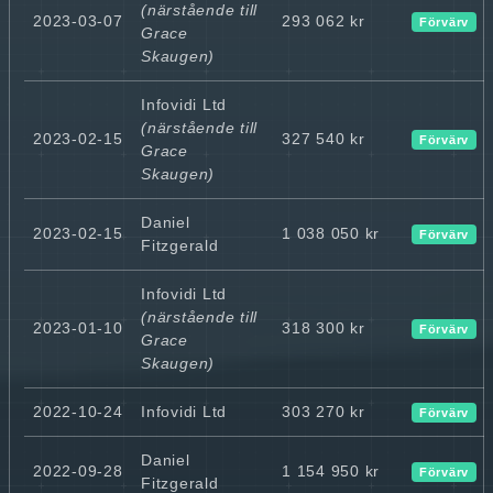
(närstående till
2023-03-07
293 062 kr
Förvärv
Grace
Skaugen)
Infovidi Ltd
(närstående till
2023-02-15
327 540 kr
Förvärv
Grace
Skaugen)
Daniel
2023-02-15
1 038 050 kr
Förvärv
Fitzgerald
Infovidi Ltd
(närstående till
2023-01-10
318 300 kr
Förvärv
Grace
Skaugen)
2022-10-24
Infovidi Ltd
303 270 kr
Förvärv
Daniel
2022-09-28
1 154 950 kr
Förvärv
Fitzgerald