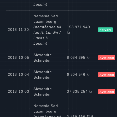
Lundin)
Nemesia Sàrl
Luxembourg
(närstående till
158 971 949
2018-11-30
Förvärv
Ian H. Lundin /
kr
Lukas H.
Lundin)
Alexandre
2018-10-05
8 084 395 kr
Avyttring
Schneiter
Alexandre
2018-10-04
6 804 546 kr
Avyttring
Schneiter
Alexandre
2018-10-03
37 335 254 kr
Avyttring
Schneiter
Nemesia Sàrl
Luxembourg
(närstående till
3 469 339 518