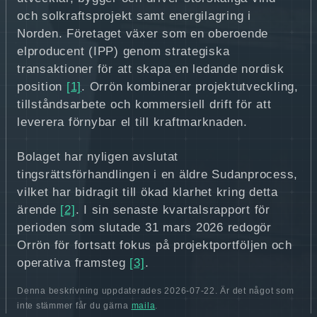
och solkraftsprojekt samt energilagring i
Norden. Företaget växer som en oberoende
elproducent (IPP) genom strategiska
transaktioner för att skapa en ledande nordisk
position
[1]
. Orrön kombinerar projektutveckling,
tillståndsarbete och kommersiell drift för att
leverera förnybar el till kraftmarknaden.
Bolaget har nyligen avslutat
tingsrättsförhandlingen i en äldre Sudanprocess,
vilket har bidragit till ökad klarhet kring detta
ärende
[2]
. I sin senaste kvartalsrapport för
perioden som slutade 31 mars 2026 redogör
Orrön för fortsatt fokus på projektportföljen och
operativa framsteg
[3]
.
Denna beskrivning uppdaterades 2026-07-22. Är det något som
inte stämmer får du gärna
maila
.