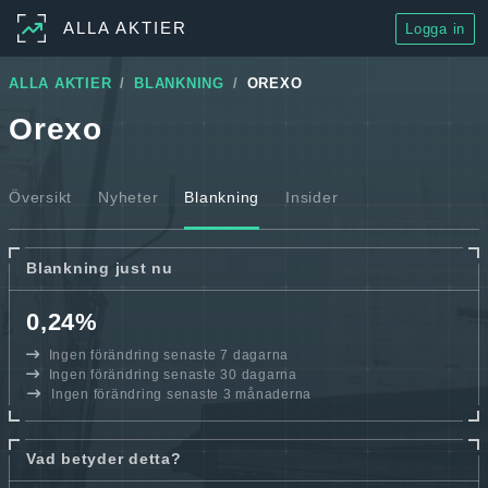
ALLA AKTIER
Logga in
ALLA AKTIER
BLANKNING
OREXO
Orexo
Översikt
Nyheter
Blankning
Insider
Blankning just nu
0,24%
Ingen förändring senaste 7 dagarna
Ingen förändring senaste 30 dagarna
Ingen förändring senaste 3 månaderna
Vad betyder detta?