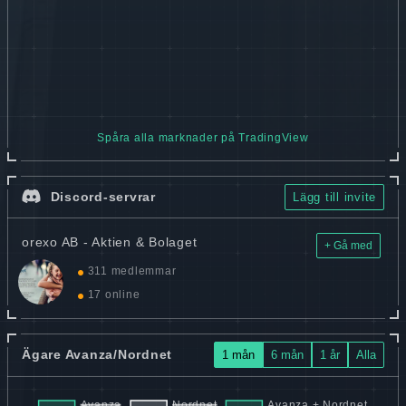
Spåra alla marknader på TradingView
Discord-servrar
Lägg till invite
orexo AB - Aktien & Bolaget
+ Gå med
311 medlemmar
17 online
Ägare Avanza/Nordnet
1 mån
6 mån
1 år
Alla