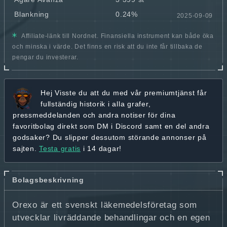
Blankning
0.24%
2025-09-09
Affiliate-länk till Nordnet. Finansiella instrument kan både öka
och minska i värde. Det finns en risk att du inte får tillbaka de
pengar du investerar.
Hej
Visste du att du med vår premiumtjänst får
fullständig historik
i alla grafer,
pressmeddelanden och andra
notiser för dina
favoritbolag
direkt som DM i Discord samt en del andra
godsaker? Du slipper dessutom störande annonser på
sajten.
Testa gratis
i 14 dagar!
Bolagsbeskrivning
Orexo är ett svenskt läkemedelsföretag som
utvecklar livräddande behandlingar och en egen