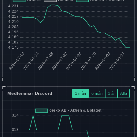
Medlemmar Discord
1 mån
6 mån
1 år
Alla