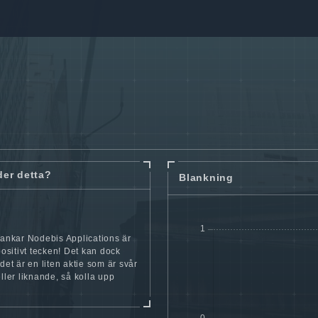
der detta?
Blankning
lankar Nodebis Applications är
 positivt tecken! Det kan dock
 det är en liten aktie som är svår
eller liknande, så kolla upp