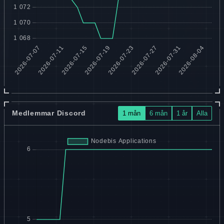
Medlemmar Discord
1 mån
6 mån
1 år
Alla