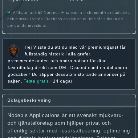
Affiliate-länk till Nordnet. Finansiella instrument kan både öka
och minska i värde. Det finns en risk att du inte får tillbaka de
pengar du investerar.
Hej
Visste du att du med vår premiumtjänst får
fullständig historik
i alla grafer,
pressmeddelanden och andra
notiser för dina
favoritbolag
direkt som DM i Discord samt en del andra
godsaker? Du slipper dessutom störande annonser på
sajten.
Testa gratis
i 14 dagar!
Bolagsbeskrivning
Nodebis Applications är ett svenskt mjukvaru-
och tjänsteföretag som hjälper privat och
offentlig sektor med resursallokering, optimering