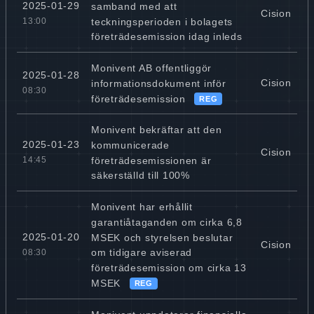
2025-01-29
samband med att
Cision
teckningsperioden i bolagets
13:00
företrädesemission idag inleds
Monivent AB offentliggör
2025-01-28
Cision
informationsdokument inför
08:30
företrädesemission
REG
Monivent bekräftar att den
2025-01-23
kommunicerade
Cision
företrädesemissionen är
14:45
säkerställd till 100%
Monivent har erhållit
garantiåtaganden om cirka 6,8
2025-01-20
MSEK och styrelsen beslutar
Cision
om tidigare aviserad
08:30
företrädesemission om cirka 13
MSEK
REG