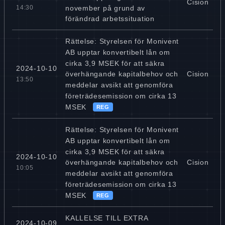
Cision
november på grund av
14:30
förändrad arbetssituation
Rättelse: Styrelsen för Monivent
AB upptar konvertibelt lån om
cirka 3,9 MSEK för att säkra
2024-10-10
Cision
överhängande kapitalbehov och
13:50
meddelar avsikt att genomföra
företrädesemission om cirka 13
MSEK
REG
Rättelse: Styrelsen för Monivent
AB upptar konvertibelt lån om
cirka 3,9 MSEK för att säkra
2024-10-10
Cision
överhängande kapitalbehov och
10:05
meddelar avsikt att genomföra
företrädesemission om cirka 13
MSEK
REG
KALLELSE TILL EXTRA
2024-10-09