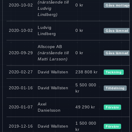
(närstående till
2020-10-02
0 kr
Gåva mottage
Ludvig
Lindberg)
Ludvig
2020-10-02
0 kr
Gåva lämnad
Lindberg
Allscope AB
2020-09-29
(närstående till
0 kr
Gåva lämnad
Matti Larsson)
2020-02-27
David Wallsten
238 808 kr
Teckning
5 500 000
2020-01-16
David Wallsten
Tilldelning
kr
Axel
2020-01-07
49 290 kr
Förvärv
Danielsson
1 500 000
2019-12-16
David Wallsten
Förvärv
kr