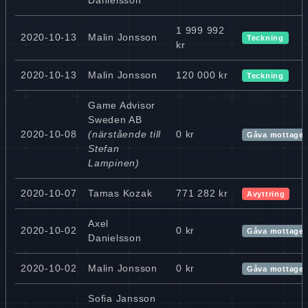
1 999 992
2020-10-13
Malin Jonsson
Teckning
kr
2020-10-13
Malin Jonsson
120 000 kr
Teckning
Game Advisor
Sweden AB
2020-10-08
(närstående till
0 kr
Gåva mottage
Stefan
Lampinen)
2020-10-07
Tamas Kozak
771 282 kr
Avyttring
Axel
2020-10-02
0 kr
Gåva mottage
Danielsson
2020-10-02
Malin Jonsson
0 kr
Gåva mottage
Sofia Jansson