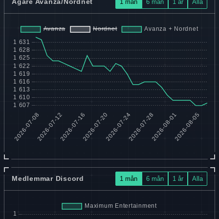
Ägare Avanza/Nordnet
1 mån
6 mån
1 år
Alla
Medlemmar Discord
1 mån
6 mån
1 år
Alla