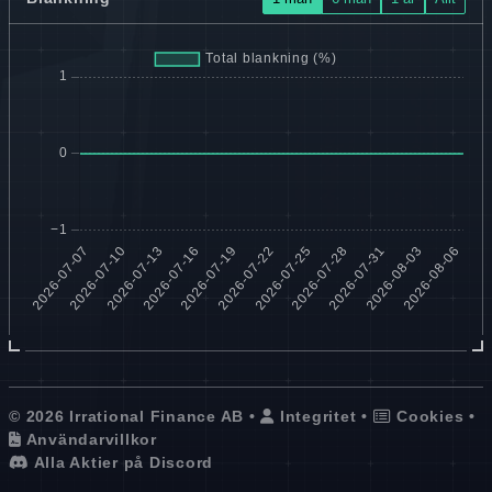
© 2026 Irrational Finance AB •
Integritet
•
Cookies
•
Användarvillkor
Alla Aktier på Discord