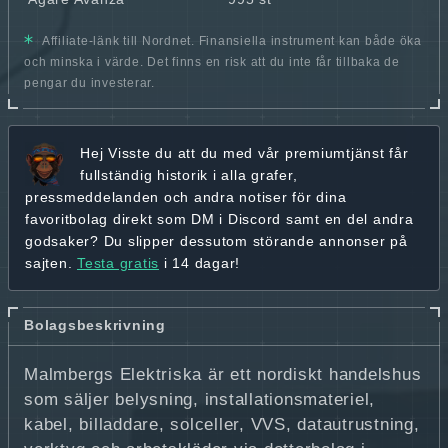
Affiliate-länk till Nordnet. Finansiella instrument kan både öka
och minska i värde. Det finns en risk att du inte får tillbaka de
pengar du investerar.
Hej
Visste du att du med vår premiumtjänst får
fullständig historik
i alla grafer,
pressmeddelanden och andra
notiser för dina
favoritbolag
direkt som DM i Discord samt en del andra
godsaker? Du slipper dessutom störande annonser på
sajten.
Testa gratis
i 14 dagar!
Bolagsbeskrivning
Malmbergs Elektriska är ett nordiskt handelshus
som säljer belysning, installationsmateriel,
kabel, billaddare, solceller, VVS, datautrustning,