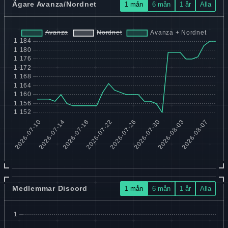
Ägare Avanza/Nordnet
1 mån
6 mån
1 år
Alla
Medlemmar Discord
1 mån
6 mån
1 år
Alla