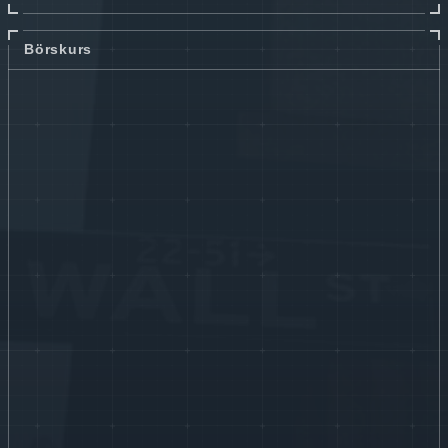
Börskurs