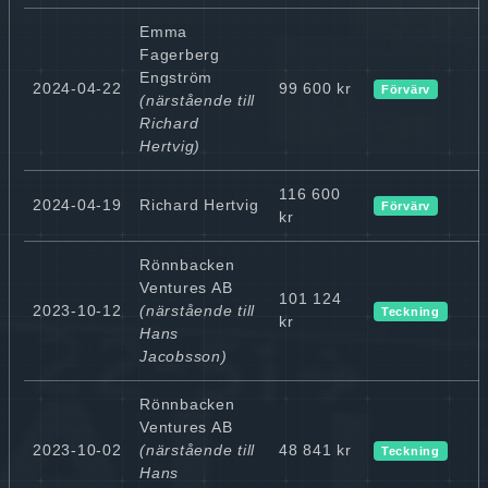
Emma
Fagerberg
Engström
2024-04-22
99 600 kr
Förvärv
(närstående till
Richard
Hertvig)
116 600
2024-04-19
Richard Hertvig
Förvärv
kr
Rönnbacken
Ventures AB
101 124
2023-10-12
(närstående till
Teckning
kr
Hans
Jacobsson)
Rönnbacken
Ventures AB
2023-10-02
(närstående till
48 841 kr
Teckning
Hans