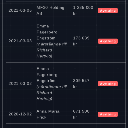
MF30 Holding
1 235 000
2021-03-05
Avyttring
AB
kr
Emma
Fagerberg
Engström
173 639
2021-03-03
Avyttring
(närstående till
kr
Richard
Hertvig)
Emma
Fagerberg
Engström
309 547
2021-03-02
Avyttring
(närstående till
kr
Richard
Hertvig)
Anna Maria
671 500
2020-12-02
Avyttring
Frick
kr