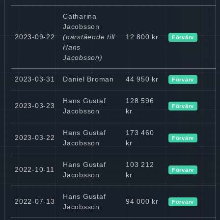
Catharina
Jacobsson
2023-09-22
(närstående till
12 800 kr
Förvärv
Hans
Jacobsson)
2023-03-31
Daniel Broman
44 950 kr
Förvärv
Hans Gustaf
128 596
2023-03-23
Förvärv
Jacobsson
kr
Hans Gustaf
173 460
2023-03-22
Förvärv
Jacobsson
kr
Hans Gustaf
103 212
2022-10-11
Förvärv
Jacobsson
kr
Hans Gustaf
2022-07-13
94 000 kr
Förvärv
Jacobsson