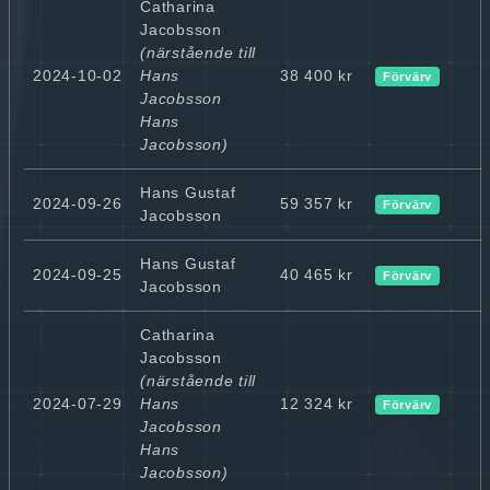
Catharina
Jacobsson
(närstående till
2024-10-02
Hans
38 400 kr
Förvärv
Jacobsson
Hans
Jacobsson)
Hans Gustaf
2024-09-26
59 357 kr
Förvärv
Jacobsson
Hans Gustaf
2024-09-25
40 465 kr
Förvärv
Jacobsson
Catharina
Jacobsson
(närstående till
2024-07-29
Hans
12 324 kr
Förvärv
Jacobsson
Hans
Jacobsson)