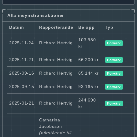
Alla insynstransaktioner
Datum
Rapporterande
Belopp
Typ
103 980
2025-11-24
Richard Hertvig
Förvärv
kr
2025-11-21
Richard Hertvig
66 200 kr
Förvärv
2025-09-16
Richard Hertvig
65 144 kr
Förvärv
2025-09-15
Richard Hertvig
93 165 kr
Förvärv
244 690
2025-01-21
Richard Hertvig
Förvärv
kr
Catharina
Jacobsson
(närstående till