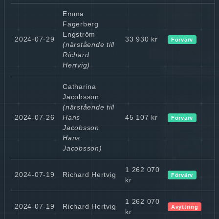
Emma
Fagerberg
Engström
2024-07-29
33 930 kr
Förvärv
(närstående till
Richard
Hertvig)
Catharina
Jacobsson
(närstående till
2024-07-26
Hans
45 107 kr
Förvärv
Jacobsson
Hans
Jacobsson)
1 262 070
2024-07-19
Richard Hertvig
Förvärv
kr
1 262 070
2024-07-19
Richard Hertvig
Avyttring
kr