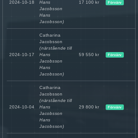
2024-10-18
Hans
17 100 kr
Förvärv
Jacobsson
Hans
Jacobsson)
Catharina
Jacobsson
(närstående till
2024-10-17
Hans
59 550 kr
Förvärv
Jacobsson
Hans
Jacobsson)
Catharina
Jacobsson
(närstående till
2024-10-04
Hans
29 800 kr
Förvärv
Jacobsson
Hans
Jacobsson)