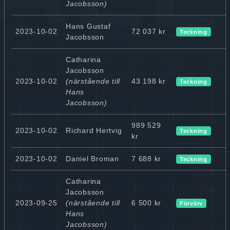
Jacobsson)
Hans Gustaf
2023-10-02
72 037 kr
Teckning
Jacobsson
Catharina
Jacobsson
2023-10-02
(närstående till
43 198 kr
Teckning
Hans
Jacobsson)
989 529
2023-10-02
Richard Hertvig
Teckning
kr
2023-10-02
Daniel Broman
7 688 kr
Teckning
Catharina
Jacobsson
2023-09-25
(närstående till
6 500 kr
Förvärv
Hans
Jacobsson)