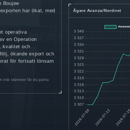
m Boujee
 exporten har ökat, med
Ägare Avanza/Nordnet
et operativa
av en Operation
 kvalitet och
följ, ökande export och
erat för fortsatt lönsam
 inte stämmer får du gärna