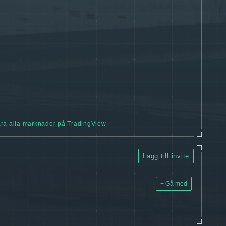
ra alla marknader på TradingView
Lägg till invite
+ Gå med