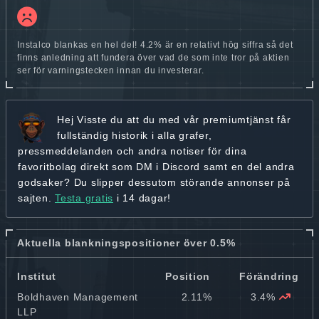
Instalco blankas en hel del! 4.2% är en relativt hög siffra så det
finns anledning att fundera över vad de som inte tror på aktien
ser för varningstecken innan du investerar.
Hej
Visste du att du med vår premiumtjänst får
fullständig historik
i alla grafer,
pressmeddelanden och andra
notiser för dina
favoritbolag
direkt som DM i Discord samt en del andra
godsaker? Du slipper dessutom störande annonser på
sajten.
Testa gratis
i 14 dagar!
Aktuella blankningspositioner över 0.5%
Institut
Position
Förändring
Boldhaven Management
2.11%
3.4%
LLP