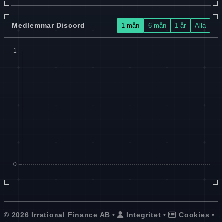
Medlemmar Discord
1 mån
6 mån
1 år
Alla
© 2026 Irrational Finance AB •
Integritet
•
Cookies
•