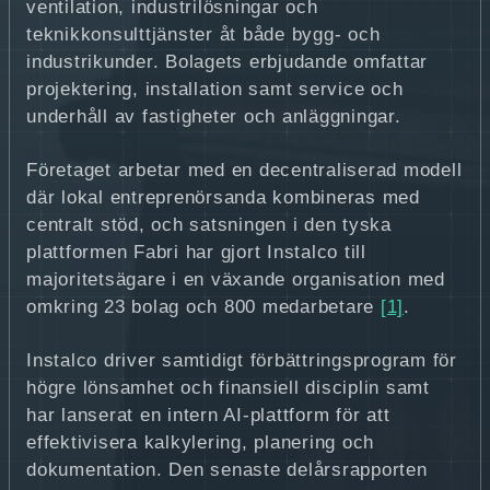
ventilation, industrilösningar och
teknikkonsulttjänster åt både bygg- och
industrikunder. Bolagets erbjudande omfattar
projektering, installation samt service och
underhåll av fastigheter och anläggningar.
Företaget arbetar med en decentraliserad modell
där lokal entreprenörsanda kombineras med
centralt stöd, och satsningen i den tyska
plattformen Fabri har gjort Instalco till
majoritetsägare i en växande organisation med
omkring 23 bolag och 800 medarbetare
[1]
.
Instalco driver samtidigt förbättringsprogram för
högre lönsamhet och finansiell disciplin samt
har lanserat en intern AI-plattform för att
effektivisera kalkylering, planering och
dokumentation. Den senaste delårsrapporten