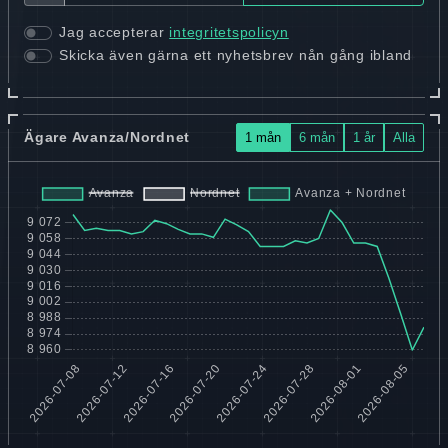
Jag accepterar
integritetspolicyn
Skicka även gärna ett nyhetsbrev nån gång ibland
Ägare Avanza/Nordnet
1 mån
6 mån
1 år
Alla