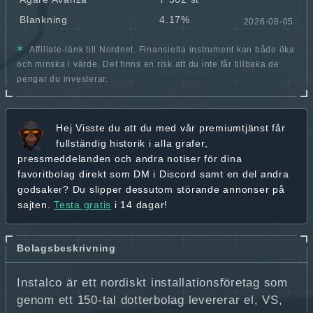
Blankning
4.17%
2026-08-05
Affiliate-länk till Nordnet. Finansiella instrument kan både öka
och minska i värde. Det finns en risk att du inte får tillbaka de
pengar du investerar.
Hej
Visste du att du med vår premiumtjänst får
fullständig historik
i alla grafer,
pressmeddelanden och andra
notiser för dina
favoritbolag
direkt som DM i Discord samt en del andra
godsaker? Du slipper dessutom störande annonser på
sajten.
Testa gratis
i 14 dagar!
Bolagsbeskrivning
Instalco är ett nordiskt installationsföretag som
genom ett 150-tal dotterbolag levererar el, VS,