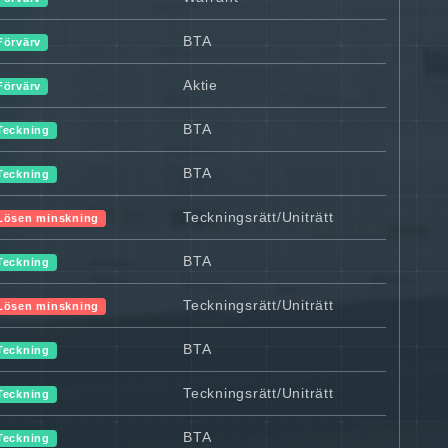
BTA
Förvärv
Aktie
Förvärv
BTA
Teckning
BTA
Teckning
Teckningsrätt/Uniträtt
Lösen minskning
BTA
Teckning
Teckningsrätt/Uniträtt
Lösen minskning
BTA
Teckning
Teckningsrätt/Uniträtt
Teckning
BTA
Teckning