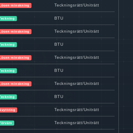
Teckningsrätt/Uniträtt
Lösen minskning
BTU
Teckning
Teckningsrätt/Uniträtt
Lösen minskning
BTU
Teckning
Teckningsrätt/Uniträtt
Lösen minskning
BTU
Teckning
Teckningsrätt/Uniträtt
Lösen minskning
BTU
Teckning
Teckningsrätt/Uniträtt
Avyttring
Teckningsrätt/Uniträtt
Förvärv