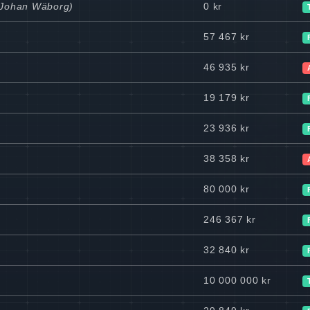
l Johan Wäborg)
0 kr
57 467 kr
46 935 kr
19 179 kr
23 936 kr
38 358 kr
80 000 kr
246 367 kr
32 840 kr
10 000 000 kr