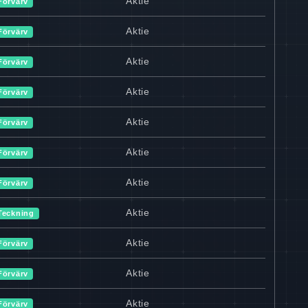
Aktie
Förvärv
Aktie
Förvärv
Aktie
Förvärv
Aktie
Förvärv
Aktie
Förvärv
Aktie
Förvärv
Aktie
Förvärv
Aktie
Teckning
Aktie
Förvärv
Aktie
Förvärv
Aktie
Förvärv