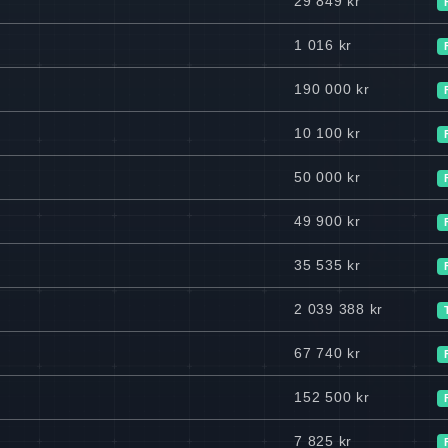
29 849 kr
1 016 kr
190 000 kr
10 100 kr
50 000 kr
49 900 kr
35 535 kr
2 039 388 kr
67 740 kr
152 500 kr
7 825 kr