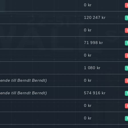
0 kr
120 247 kr
0 kr
71 998 kr
0 kr
1 080 kr
ende till Berndt Berndt)
0 kr
ende till Berndt Berndt)
574 916 kr
0 kr
0 kr