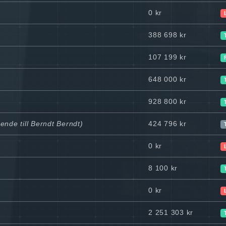
0 kr
388 698 kr
107 199 kr
648 000 kr
928 800 kr
ende till Berndt Berndt)
424 796 kr
0 kr
8 100 kr
0 kr
2 251 303 kr