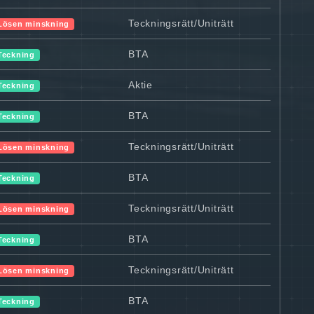
Teckningsrätt/Uniträtt
Lösen minskning
BTA
Teckning
Aktie
Teckning
BTA
Teckning
Teckningsrätt/Uniträtt
Lösen minskning
BTA
Teckning
Teckningsrätt/Uniträtt
Lösen minskning
BTA
Teckning
Teckningsrätt/Uniträtt
Lösen minskning
BTA
Teckning