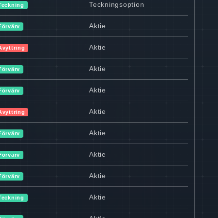
Teckningsoption
Teckning
Aktie
Förvärv
Aktie
Avyttring
Aktie
Förvärv
Aktie
Förvärv
Aktie
Avyttring
Aktie
Förvärv
Aktie
Förvärv
Aktie
Förvärv
Aktie
Teckning