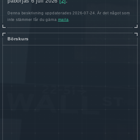
påbörjas 6 juli 2026
[2]
.
Denna beskrivning uppdaterades 2026-07-24. Är det något som
inte stämmer får du gärna
maila
.
Börskurs