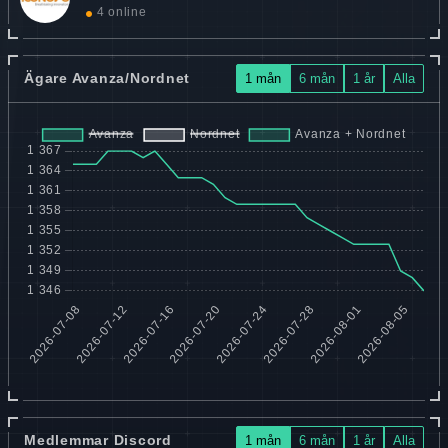
4 online
Ägare Avanza/Nordnet
1 mån
6 mån
1 år
Alla
Medlemmar Discord
1 mån
6 mån
1 år
Alla