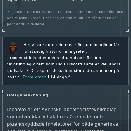
Affiliate-länk till Nordnet. Finansiella instrument kan både öka
och minska i värde. Det finns en risk att du inte får tillbaka de
pengar du investerar.
Hej
Visste du att du med vår premiumtjänst får
fullständig historik
i alla grafer,
pressmeddelanden och andra
notiser för dina
favoritbolag
direkt som DM i Discord samt en del andra
godsaker? Du slipper dessutom störande annonser på
sajten.
Testa gratis
i 14 dagar!
Bolagsbeskrivning
Iconovo är ett svenskt läkemedelsteknikbolag
som utvecklar inhalationsläkemedel och
patentskyddade inhalatorer för både generiska