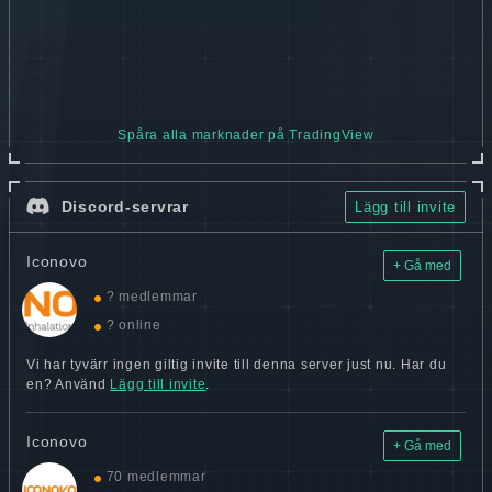
Spåra alla marknader på TradingView
Discord-servrar
Lägg till invite
Iconovo
+ Gå med
? medlemmar
? online
Vi har tyvärr ingen giltig invite till denna server just nu. Har du
en? Använd
Lägg till invite
.
Iconovo
+ Gå med
70 medlemmar