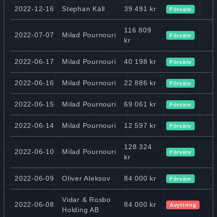
2022-12-16
Stephan Käll
39 491 kr
Förvärv
116 809
2022-07-07
Milad Pournouri
Förvärv
kr
2022-06-17
Milad Pournouri
40 198 kr
Förvärv
2022-06-16
Milad Pournouri
22 886 kr
Förvärv
2022-06-15
Milad Pournouri
69 061 kr
Förvärv
2022-06-14
Milad Pournouri
12 597 kr
Förvärv
128 324
2022-06-10
Milad Pournouri
Förvärv
kr
2022-06-09
Oliver Aleksov
84 000 kr
Förvärv
Vidar & Rosbo
2022-06-08
84 000 kr
Avyttring
Holding AB