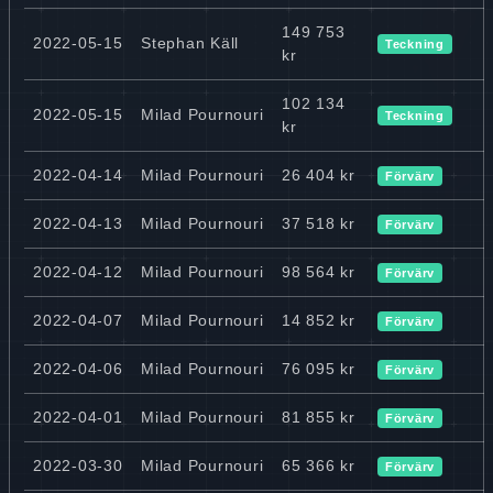
149 753
2022-05-15
Stephan Käll
Teckning
kr
102 134
2022-05-15
Milad Pournouri
Teckning
kr
2022-04-14
Milad Pournouri
26 404 kr
Förvärv
2022-04-13
Milad Pournouri
37 518 kr
Förvärv
2022-04-12
Milad Pournouri
98 564 kr
Förvärv
2022-04-07
Milad Pournouri
14 852 kr
Förvärv
2022-04-06
Milad Pournouri
76 095 kr
Förvärv
2022-04-01
Milad Pournouri
81 855 kr
Förvärv
2022-03-30
Milad Pournouri
65 366 kr
Förvärv