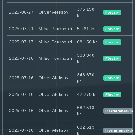
375 158
2025-08-27
Oliver Aleksov
Förvärv
kr
2025-07-21
Milad Pournouri
5 261 kr
Förvärv
2025-07-17
Milad Pournouri
68 150 kr
Förvärv
388 940
2025-07-16
Milad Pournouri
Förvärv
kr
346 670
2025-07-16
Oliver Aleksov
Förvärv
kr
2025-07-16
Oliver Aleksov
42 270 kr
Förvärv
682 513
2025-07-16
Oliver Aleksov
Interntransaktio
kr
682 513
2025-07-16
Oliver Aleksov
Interntransaktio
kr