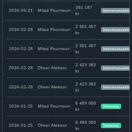
391 187
2024-05-21
Milad Pournouri
Interntransaktio
kr
2 501 457
2024-02-28
Milad Pournouri
Interntransaktio
kr
2 501 457
2024-02-28
Milad Pournouri
Interntransaktio
kr
2 423 382
2024-02-28
Oliver Aleksov
Interntransaktio
kr
2 423 382
2024-02-28
Oliver Aleksov
Interntransaktio
kr
6 499 000
2024-01-25
Milad Pournouri
Teckning
kr
6 499 000
2024-01-25
Oliver Aleksov
Teckning
kr