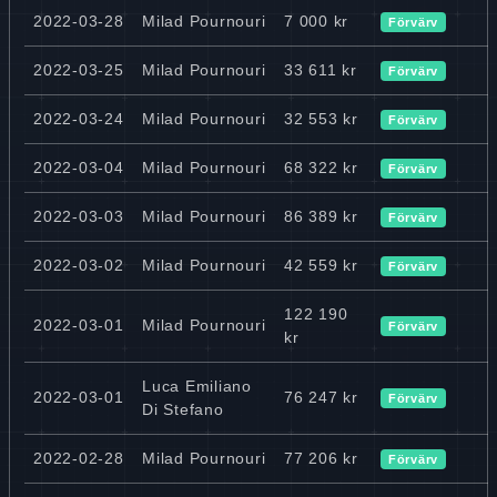
2022-03-28
Milad Pournouri
7 000 kr
Förvärv
2022-03-25
Milad Pournouri
33 611 kr
Förvärv
2022-03-24
Milad Pournouri
32 553 kr
Förvärv
2022-03-04
Milad Pournouri
68 322 kr
Förvärv
2022-03-03
Milad Pournouri
86 389 kr
Förvärv
2022-03-02
Milad Pournouri
42 559 kr
Förvärv
122 190
2022-03-01
Milad Pournouri
Förvärv
kr
Luca Emiliano
2022-03-01
76 247 kr
Förvärv
Di Stefano
2022-02-28
Milad Pournouri
77 206 kr
Förvärv