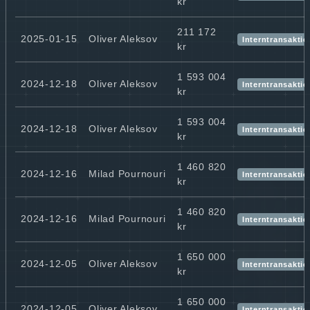
kr
211 172
2025-01-15
Oliver Aleksov
Interntransaktio
kr
1 593 004
2024-12-18
Oliver Aleksov
Interntransaktio
kr
1 593 004
2024-12-18
Oliver Aleksov
Interntransaktio
kr
1 460 820
2024-12-16
Milad Pournouri
Interntransaktio
kr
1 460 820
2024-12-16
Milad Pournouri
Interntransaktio
kr
1 650 000
2024-12-05
Oliver Aleksov
Interntransaktio
kr
1 650 000
2024-12-05
Oliver Aleksov
Interntransaktio