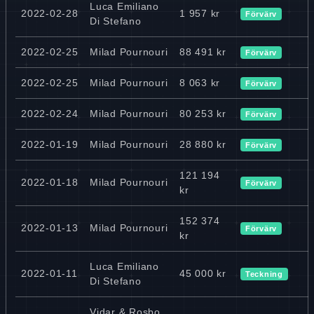
Luca Emiliano
2022-02-28
1 957 kr
Förvärv
Di Stefano
2022-02-25
Milad Pournouri
88 491 kr
Förvärv
2022-02-25
Milad Pournouri
8 063 kr
Förvärv
2022-02-24
Milad Pournouri
80 253 kr
Förvärv
2022-01-19
Milad Pournouri
28 880 kr
Förvärv
121 194
2022-01-18
Milad Pournouri
Förvärv
kr
152 374
2022-01-13
Milad Pournouri
Förvärv
kr
Luca Emiliano
2022-01-11
45 000 kr
Teckning
Di Stefano
Vidar & Rosbo