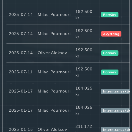
192 500
2025-07-14
Milad Pournouri
Förvärv
kr
192 500
2025-07-14
Milad Pournouri
Avyttring
kr
192 500
2025-07-14
Oliver Aleksov
Förvärv
kr
192 500
2025-07-11
Milad Pournouri
Förvärv
kr
184 025
2025-01-17
Milad Pournouri
Interntransaktio
kr
184 025
2025-01-17
Milad Pournouri
Interntransaktio
kr
211 172
2025-01-15
Oliver Aleksov
Interntransaktio