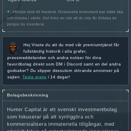
Affiliate-länk till Nordnet. Finansiella instrument kan både öka
och minska i värde. Det finns en risk att du inte får tillbaka de
pengar du investerar.
Hej
Visste du att du med vår premiumtjänst får
fullständig historik
i alla grafer,
pressmeddelanden och andra
notiser för dina
favoritbolag
direkt som DM i Discord samt en del andra
godsaker? Du slipper dessutom störande annonser på
sajten.
Testa gratis
i 14 dagar!
Bolagsbeskrivning
Hunter Capital är ett svenskt investmentbolag
som fokuserar på att synliggöra och
kommersialisera immateriella tillgångar, med