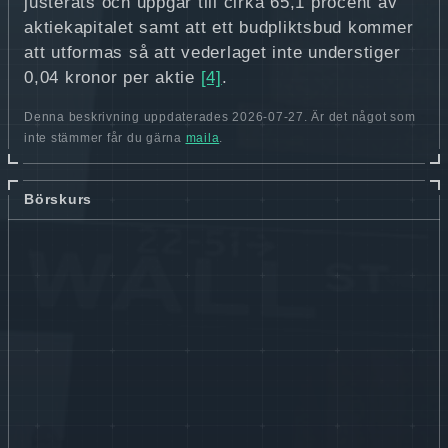
justerats och uppgår till cirka 65,1 procent av
aktiekapitalet samt att ett budpliktsbud kommer
att utformas så att vederlaget inte understiger
0,04 kronor per aktie
[4]
.
Denna beskrivning uppdaterades 2026-07-27. Är det något som
inte stämmer får du gärna
maila
.
Börskurs