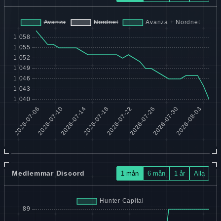
Medlemmar Discord
1 mån
6 mån
1 år
Alla