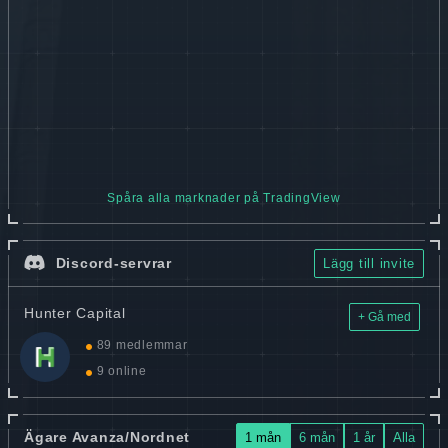
Spåra alla marknader på TradingView
Discord-servrar
Lägg till invite
Hunter Capital
+ Gå med
89 medlemmar
9 online
Ägare Avanza/Nordnet
1 mån
6 mån
1 år
Alla