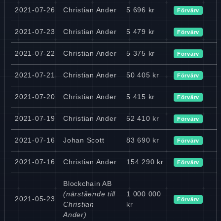
2021-07-26
Christian Ander
5 696 kr
Förvärv
2021-07-23
Christian Ander
5 479 kr
Förvärv
2021-07-22
Christian Ander
5 375 kr
Förvärv
2021-07-21
Christian Ander
50 405 kr
Förvärv
2021-07-20
Christian Ander
5 415 kr
Förvärv
2021-07-19
Christian Ander
52 410 kr
Förvärv
2021-07-16
Johan Scott
83 690 kr
Förvärv
2021-07-16
Christian Ander
154 290 kr
Förvärv
Blockchain AB
(närstående till
1 000 000
2021-05-23
Förvärv
Christian
kr
Ander)