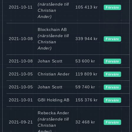
(närstående till
2021-10-11
105 413 kr
Förvärv
Christian
Ander)
Blockchain AB
(närstående till
2021-10-08
339 944 kr
Förvärv
Christian
Ander)
2021-10-08
Johan Scott
53 600 kr
Förvärv
2021-10-05
Christian Ander
119 809 kr
Förvärv
2021-10-05
Johan Scott
59 740 kr
Förvärv
2021-10-01
GBI Holding AB
155 376 kr
Förvärv
Rebecka Ander
(närstående till
2021-09-21
32 468 kr
Förvärv
Christian
Ander)