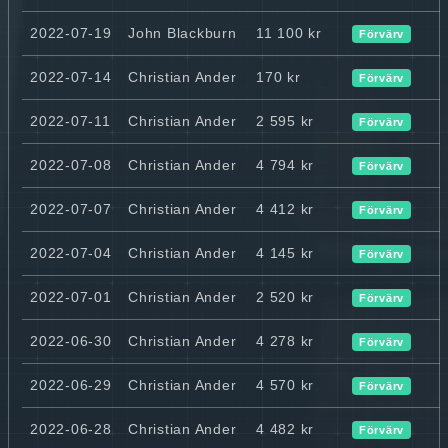
2022-07-19
John Blackburn
11 100 kr
Förvärv
2022-07-14
Christian Ander
170 kr
Förvärv
2022-07-11
Christian Ander
2 595 kr
Förvärv
2022-07-08
Christian Ander
4 794 kr
Förvärv
2022-07-07
Christian Ander
4 412 kr
Förvärv
2022-07-04
Christian Ander
4 145 kr
Förvärv
2022-07-01
Christian Ander
2 520 kr
Förvärv
2022-06-30
Christian Ander
4 278 kr
Förvärv
2022-06-29
Christian Ander
4 570 kr
Förvärv
2022-06-28
Christian Ander
4 482 kr
Förvärv