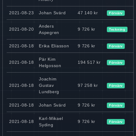
2021-08-23
Johan Svärd
47 140 kr
Förvärv
Anders
2021-08-20
9 726 kr
Teckning
Aspegren
2021-08-18
Erika Eliasson
9 726 kr
Förvärv
Pär Kim
2021-08-18
194 517 kr
Förvärv
Helgosson
Joachim
2021-08-18
Gustav
97 258 kr
Förvärv
Lundberg
2021-08-18
Johan Svärd
9 726 kr
Förvärv
Karl-Mikael
2021-08-18
9 726 kr
Förvärv
Syding