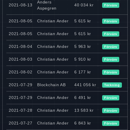
Anders
2021-08-13
40 034 kr
Förvärv
Aspegren
2021-08-05
Christian Ander
5 615 kr
Förvärv
2021-08-05
Christian Ander
5 615 kr
Förvärv
2021-08-04
Christian Ander
5 963 kr
Förvärv
2021-08-03
Christian Ander
5 910 kr
Förvärv
2021-08-02
Christian Ander
6 177 kr
Förvärv
2021-07-29
Blockchain AB
441 056 kr
Teckning
2021-07-29
Christian Ander
6 491 kr
Förvärv
2021-07-28
Christian Ander
13 583 kr
Förvärv
2021-07-27
Christian Ander
6 843 kr
Förvärv