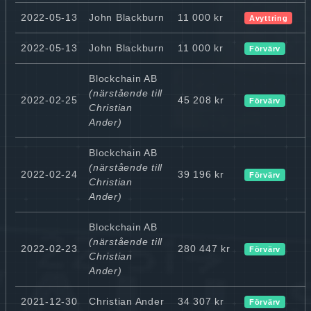
2022-05-13
John Blackburn
11 000 kr
Avyttring
2022-05-13
John Blackburn
11 000 kr
Förvärv
Blockchain AB
(närstående till
2022-02-25
45 208 kr
Förvärv
Christian
Ander)
Blockchain AB
(närstående till
2022-02-24
39 196 kr
Förvärv
Christian
Ander)
Blockchain AB
(närstående till
2022-02-23
280 447 kr
Förvärv
Christian
Ander)
2021-12-30
Christian Ander
34 307 kr
Förvärv