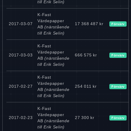
till Erik Selin)
K-Fast
Värdepapper
2017-03-07
17 368 487 kr
Förvärv
AB
(närstående
till Erik Selin)
K-Fast
Värdepapper
2017-03-03
666 575 kr
Förvärv
AB
(närstående
till Erik Selin)
K-Fast
Värdepapper
2017-02-27
254 011 kr
Förvärv
AB
(närstående
till Erik Selin)
K-Fast
Värdepapper
2017-02-23
27 300 kr
Förvärv
AB
(närstående
till Erik Selin)