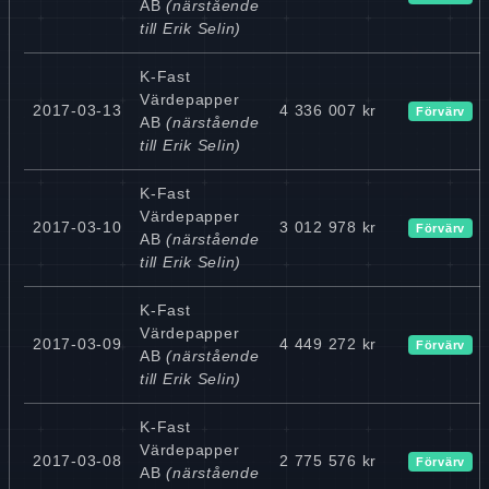
AB
(närstående
till Erik Selin)
K-Fast
Värdepapper
2017-03-13
4 336 007 kr
Förvärv
AB
(närstående
till Erik Selin)
K-Fast
Värdepapper
2017-03-10
3 012 978 kr
Förvärv
AB
(närstående
till Erik Selin)
K-Fast
Värdepapper
2017-03-09
4 449 272 kr
Förvärv
AB
(närstående
till Erik Selin)
K-Fast
Värdepapper
2017-03-08
2 775 576 kr
Förvärv
AB
(närstående