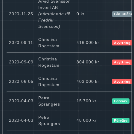
Arvid Svensson
Invest AB
2020-11-25
(närstående till
0 kr
Lån utlåni
Fredrik
Svensson)
Christina
2020-09-11
416 000 kr
Avyttring
Rogestam
Christina
2020-09-09
804 000 kr
Avyttring
Rogestam
Christina
2020-06-05
403 000 kr
Avyttring
Rogestam
Petra
2020-04-03
15 700 kr
Förvärv
Sprangers
Petra
2020-04-03
48 000 kr
Förvärv
Sprangers