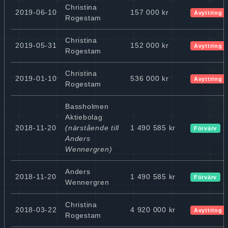
Christina
2019-06-10
157 000 kr
Avyttring
Rogestam
Christina
2019-05-31
152 000 kr
Avyttring
Rogestam
Christina
2019-01-10
536 000 kr
Avyttring
Rogestam
Bassholmen
Aktiebolag
2018-11-20
(närstående till
1 490 585 kr
Förvärv
Anders
Wennergren)
Anders
2018-11-20
1 490 585 kr
Förvärv
Wennergren
Christina
2018-03-22
4 920 000 kr
Avyttring
Rogestam