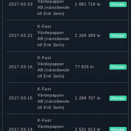
Värdepapper
2017-03-23
1 081 716 kr
Förvärv
AB
(närstående
till Erik Selin)
K-Fast
Värdepapper
2017-03-22
2 268 399 kr
Förvärv
AB
(närstående
till Erik Selin)
K-Fast
Värdepapper
2017-03-16
77 826 kr
Förvärv
AB
(närstående
till Erik Selin)
K-Fast
Värdepapper
2017-03-15
1 288 707 kr
Förvärv
AB
(närstående
till Erik Selin)
K-Fast
Värdepapper
2017-03-14
2 531 013 kr
Förvärv