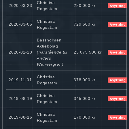
Christina
2020-03-23
280 000 kr
Avyttring
Rogestam
Christina
2020-03-05
729 600 kr
Avyttring
Rogestam
Bassholmen
Aktiebolag
2020-02-28
(närstående till
23 075 500 kr
Avyttring
Anders
Wennergren)
Christina
2019-11-01
378 000 kr
Avyttring
Rogestam
Christina
2019-08-19
345 000 kr
Avyttring
Rogestam
Christina
2019-08-16
170 000 kr
Avyttring
Rogestam