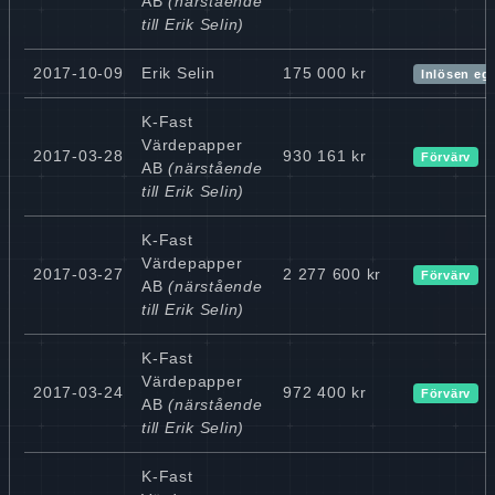
AB
(närstående
till Erik Selin)
2017-10-09
Erik Selin
175 000 kr
Inlösen eg
K-Fast
Värdepapper
2017-03-28
930 161 kr
Förvärv
AB
(närstående
till Erik Selin)
K-Fast
Värdepapper
2017-03-27
2 277 600 kr
Förvärv
AB
(närstående
till Erik Selin)
K-Fast
Värdepapper
2017-03-24
972 400 kr
Förvärv
AB
(närstående
till Erik Selin)
K-Fast