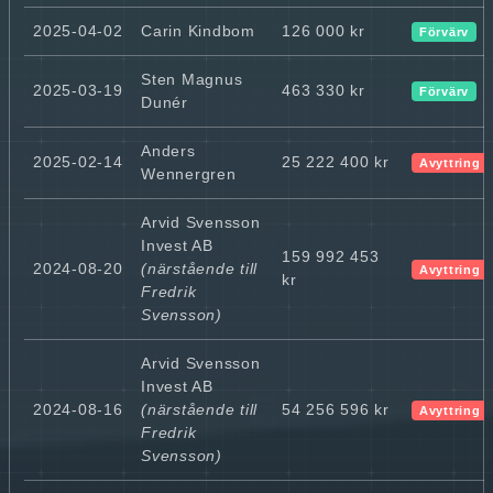
2025-04-02
Carin Kindbom
126 000 kr
Förvärv
Sten Magnus
2025-03-19
463 330 kr
Förvärv
Dunér
Anders
2025-02-14
25 222 400 kr
Avyttring
Wennergren
Arvid Svensson
Invest AB
159 992 453
2024-08-20
(närstående till
Avyttring
kr
Fredrik
Svensson)
Arvid Svensson
Invest AB
2024-08-16
(närstående till
54 256 596 kr
Avyttring
Fredrik
Svensson)