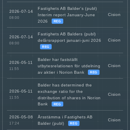
Fastighets AB Balder's (publ)
2026-07-14
Cision
Interim report January-June
08:00
2026
REG
Fastighets AB Balders (publ)
2026-07-14
Cision
delårsrapport januari-juni 2026
08:00
REG
Balder har fastställt
2026-05-11
Cision
utbytesrelationen för utdelning
11:55
av aktier i Norion Bank
REG
Balder has determined the
2026-05-11
exchange ratio for the
Cision
distribution of shares in Norion
11:55
Bank
REG
Årsstämma i Fastighets AB
2026-05-08
Cision
Balder (publ)
17:24
REG