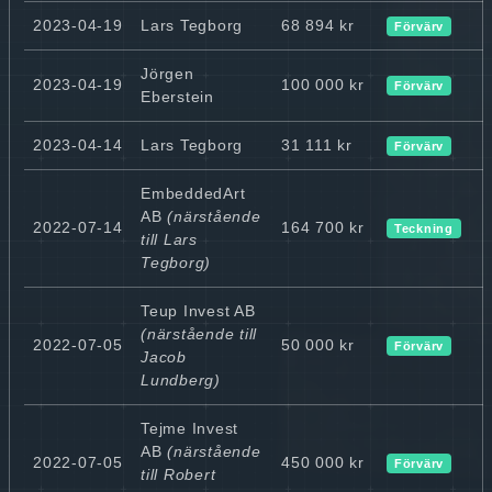
2023-04-19
Lars Tegborg
68 894 kr
Förvärv
Jörgen
2023-04-19
100 000 kr
Förvärv
Eberstein
2023-04-14
Lars Tegborg
31 111 kr
Förvärv
EmbeddedArt
AB
(närstående
2022-07-14
164 700 kr
Teckning
till Lars
Tegborg)
Teup Invest AB
(närstående till
2022-07-05
50 000 kr
Förvärv
Jacob
Lundberg)
Tejme Invest
AB
(närstående
2022-07-05
450 000 kr
Förvärv
till Robert