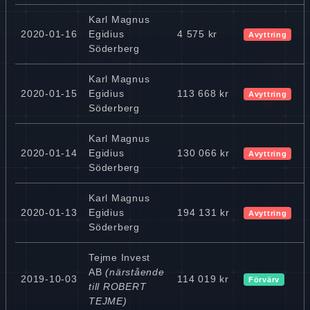
Karl Magnus
2020-01-16
Egidius
4 575 kr
Avyttring
Söderberg
Karl Magnus
2020-01-15
Egidius
113 668 kr
Avyttring
Söderberg
Karl Magnus
2020-01-14
Egidius
130 066 kr
Avyttring
Söderberg
Karl Magnus
2020-01-13
Egidius
194 131 kr
Avyttring
Söderberg
Tejme Invest
AB
(närstående
2019-10-03
114 019 kr
Förvärv
till ROBERT
TEJME)