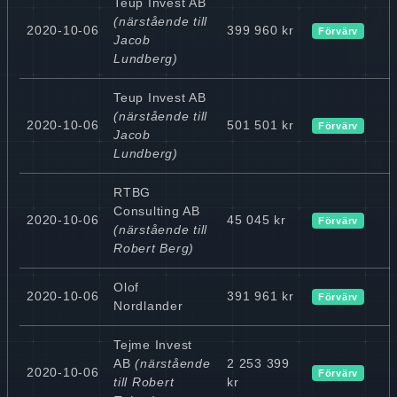
Teup Invest AB
(närstående till
2020-10-06
399 960 kr
Förvärv
Jacob
Lundberg)
Teup Invest AB
(närstående till
2020-10-06
501 501 kr
Förvärv
Jacob
Lundberg)
RTBG
Consulting AB
2020-10-06
45 045 kr
Förvärv
(närstående till
Robert Berg)
Olof
2020-10-06
391 961 kr
Förvärv
Nordlander
Tejme Invest
AB
(närstående
2 253 399
2020-10-06
Förvärv
till Robert
kr