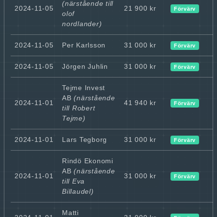
(närstående till
2024-11-05
21 900 kr
Förvärv
olof
nordlander)
2024-11-05
Per Karlsson
31 000 kr
Förvärv
2024-11-05
Jörgen Juhlin
31 000 kr
Förvärv
Tejme Invest
AB
(närstående
2024-11-01
41 940 kr
Förvärv
till Robert
Tejme)
2024-11-01
Lars Tegborg
31 000 kr
Förvärv
Rindö Ekonomi
AB
(närstående
2024-11-01
31 000 kr
Förvärv
till Eva
Billaudel)
Matti