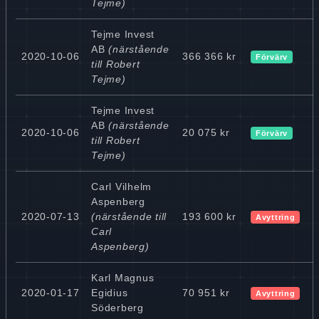
Tejme)
Tejme Invest
AB
(närstående
2020-10-06
366 366 kr
Förvärv
till Robert
Tejme)
Tejme Invest
AB
(närstående
2020-10-06
20 075 kr
Förvärv
till Robert
Tejme)
Carl Vilhelm
Aspenberg
2020-07-13
(närstående till
193 600 kr
Avyttring
Carl
Aspenberg)
Karl Magnus
2020-01-17
Egidius
70 951 kr
Avyttring
Söderberg