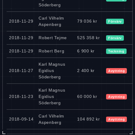
Söderberg
Carl Vilhelm
2018-11-29
79 036 kr
Förvärv
Aspenberg
2018-11-29
Robert Tejme
525 358 kr
Förvärv
2018-11-29
Robert Berg
6 900 kr
Teckning
Karl Magnus
2018-11-27
Egidius
2 400 kr
Avyttring
Söderberg
Karl Magnus
2018-11-23
Egidius
60 000 kr
Avyttring
Söderberg
Carl Vilhelm
2018-09-14
104 892 kr
Avyttring
Aspenberg