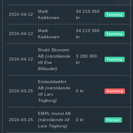
Matti
34 210 360
2024-04-12
Teckning
Kaikkonen
kr
Matti
34 210 360
2024-04-12
Teckning
Kaikkonen
kr
Rindö Ekonomi
AB
(närstående
3 290 000
2024-04-12
Teckning
till Eva
kr
Billaudel)
EmbeddedArt
AB
(närstående
2024-03-25
0 kr
Avyttring
till Lars
Tegborg)
EMPL Invest AB
2024-03-25
(närstående till
0 kr
Förvärv
Lars Tegborg)