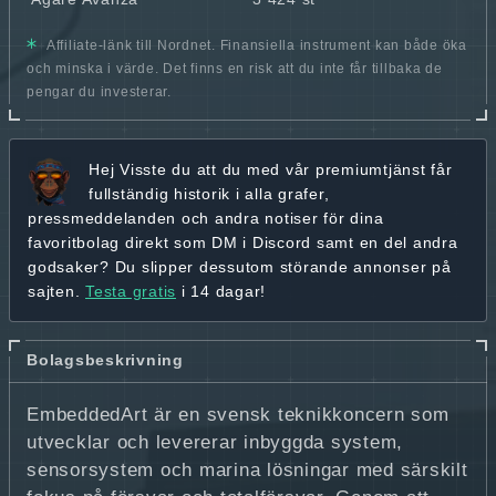
Affiliate-länk till Nordnet. Finansiella instrument kan både öka
och minska i värde. Det finns en risk att du inte får tillbaka de
pengar du investerar.
Hej
Visste du att du med vår premiumtjänst får
fullständig historik
i alla grafer,
pressmeddelanden och andra
notiser för dina
favoritbolag
direkt som DM i Discord samt en del andra
godsaker? Du slipper dessutom störande annonser på
sajten.
Testa gratis
i 14 dagar!
Bolagsbeskrivning
EmbeddedArt är en svensk teknikkoncern som
utvecklar och levererar inbyggda system,
sensorsystem och marina lösningar med särskilt