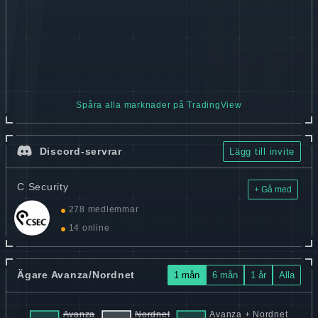
Spåra alla marknader på TradingView
Discord-servrar
Lägg till invite
C Security
+ Gå med
278 medlemmar
14 online
Ägare Avanza/Nordnet
1 mån
6 mån
1 år
Alla