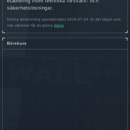
etablering inom tekniska försvars- och
säkerhetslösningar.
Denna beskrivning uppdaterades 2026-07-24. Är det något som
inte stämmer får du gärna
maila
.
Börskurs