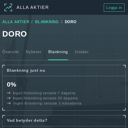
ALLA AKTIER
Logga in
ALLA AKTIER
BLANKNING
DORO
DORO
Översikt
Nyheter
Blankning
Insider
Blankning just nu
0%
Ingen förändring senaste 7 dagarna
Ingen förändring senaste 30 dagarna
Ingen förändring senaste 3 månaderna
Vad betyder detta?