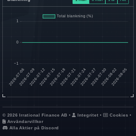
© 2026 Irrational Finance AB •
Integritet
•
Cookies
•
Användarvillkor
Alla Aktier på Discord