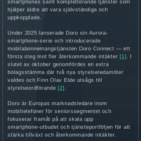
smartphones samt kompletterande tjänster som
hjälper äldre att vara självständiga och
uppkopplade.
Under 2025 lanserade Doro sin Aurora-
smartphone‑serie och introducerade
mobilabonnemangstjänsten Doro Connect — ett
första steg mot fler återkommande intäkter
[1]
. I
slutet av oktober genomfördes en extra
bolagsstämma där två nya styrelseledamöter
valdes och Finn Olav Elde utsågs till
styrelseordförande
[2]
.
Doro är Europas marknadsledare inom
mobiltelefoner för seniorssegmentet och
fokuserar framåt på att skala upp
smartphone‑utbudet och tjänsteportföljen för att
stärka tillväxt och återkommande intäkter.