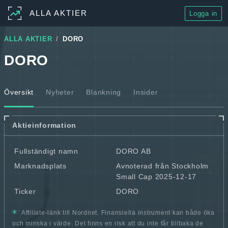
ALLA AKTIER
Logga in
ALLA AKTIER
DORO
DORO
Översikt
Nyheter
Blankning
Insider
Aktieinformation
Fullständigt namn
DORO AB
Marknadsplats
Avnoterad från Stockholm
Small Cap 2025-12-17
Ticker
DORO
Affiliate-länk till Nordnet. Finansiella instrument kan både öka
och minska i värde. Det finns en risk att du inte får tillbaka de