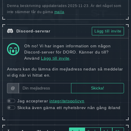
Denna beskrivning uppdaterades 2025-11-23. Är det något som
inte stämmer får du gärna
maila
.
Discord-servrar
Lägg till invite
Oh no! Vi har ingen information om någon
Discord-server för DORO. Känner du till?
Använd
Lägg till invite
.
Annars kan du lämna din mejladress nedan så meddelar
vi dig när vi hittat en.
@
Jag accepterar
integritetspolicyn
Skicka även gärna ett nyhetsbrev nån gång ibland