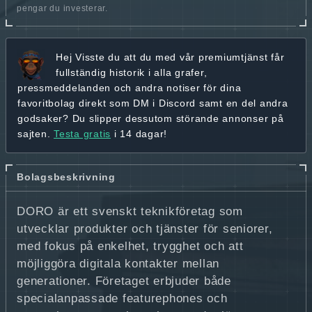
pengar du investerar.
Hej
Visste du att du med vår premiumtjänst får
fullständig historik
i alla grafer,
pressmeddelanden och andra
notiser för dina
favoritbolag
direkt som DM i Discord samt en del andra
godsaker? Du slipper dessutom störande annonser på
sajten.
Testa gratis
i 14 dagar!
Bolagsbeskrivning
DORO är ett svenskt teknikföretag som
utvecklar produkter och tjänster för seniorer,
med fokus på enkelhet, trygghet och att
möjliggöra digitala kontakter mellan
generationer. Företaget erbjuder både
specialanpassade featurephones och