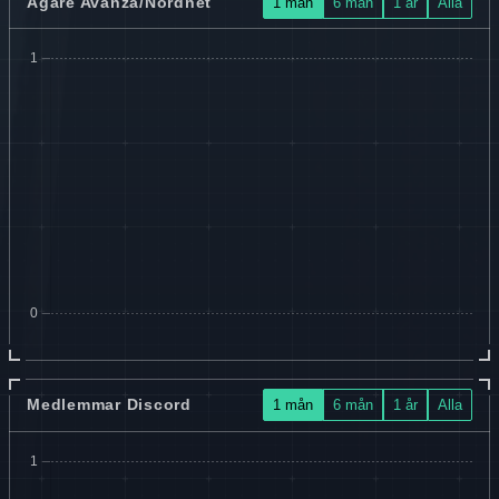
Ägare Avanza/Nordnet
1 mån
6 mån
1 år
Alla
Medlemmar Discord
1 mån
6 mån
1 år
Alla