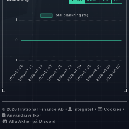
© 2026 Irrational Finance AB •
Integritet
•
Cookies
•
Användarvillkor
Alla Aktier på Discord