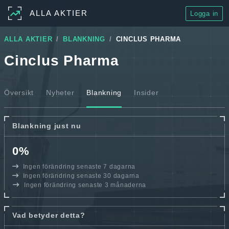
ALLA AKTIER
Logga in
ALLA AKTIER
BLANKNING
CINCLUS PHARMA
Cinclus Pharma
Översikt
Nyheter
Blankning
Insider
Blankning just nu
0%
Ingen förändring senaste 7 dagarna
Ingen förändring senaste 30 dagarna
Ingen förändring senaste 3 månaderna
Vad betyder detta?