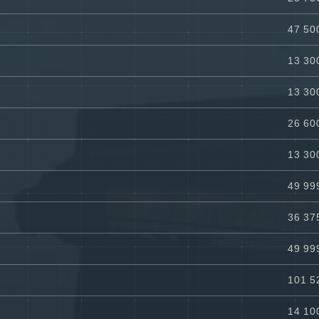
47 50
13 30
13 30
26 60
13 30
49 99
36 37
49 99
101 5
14 10