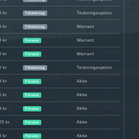
0 kr
Teckningsoption
Tilldelning
0 kr
Warrant
Tilldelning
0 kr
Warrant
Förvärv
0 kr
Warrant
Förvärv
0 kr
Teckningsoption
Tilldelning
9 kr
Aktie
Förvärv
5 kr
Aktie
Förvärv
9 kr
Aktie
Förvärv
20 kr
Aktie
Förvärv
0 kr
Aktie
Förvärv