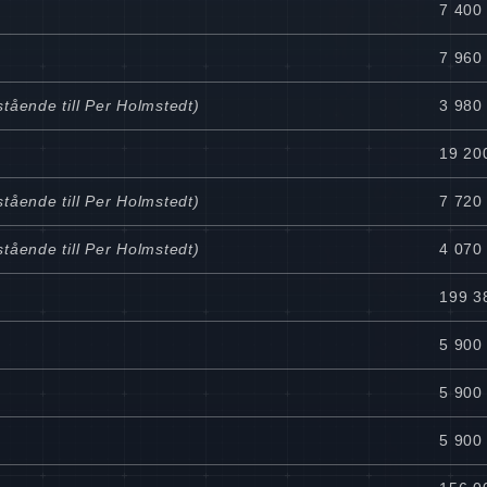
7 400 
7 960 
tående till Per Holmstedt)
3 980 
19 20
tående till Per Holmstedt)
7 720 
tående till Per Holmstedt)
4 070 
199 3
5 900
5 900
5 900