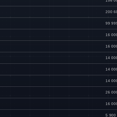
156 0
200 6
99 99
16 00
16 00
14 00
14 00
14 00
26 00
16 00
5 900