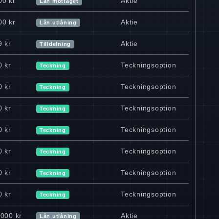
00 kr
Aktie
Lån mottaget
00 kr
Aktie
Lån utlåning
9 kr
Aktie
Tilldelning
0 kr
Teckningsoption
Teckning
0 kr
Teckningsoption
Teckning
0 kr
Teckningsoption
Teckning
0 kr
Teckningsoption
Teckning
0 kr
Teckningsoption
Teckning
0 kr
Teckningsoption
Teckning
0 kr
Teckningsoption
Teckning
 000 kr
Aktie
Lån utlåning