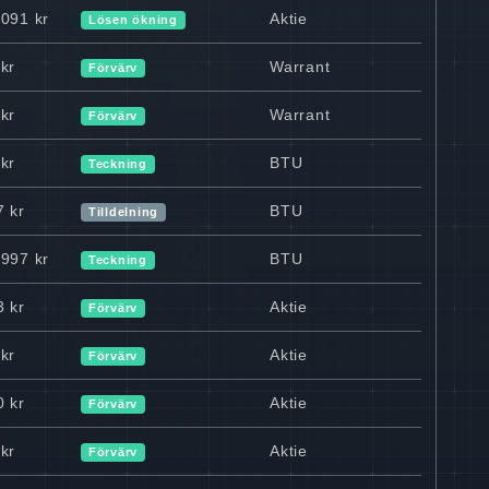
 091 kr
Aktie
Lösen ökning
kr
Warrant
Förvärv
kr
Warrant
Förvärv
kr
BTU
Teckning
7 kr
BTU
Tilldelning
 997 kr
BTU
Teckning
3 kr
Aktie
Förvärv
kr
Aktie
Förvärv
0 kr
Aktie
Förvärv
kr
Aktie
Förvärv