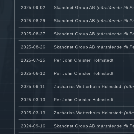
2025-09-02
Skandnet Group AB
(närstående till P
2025-08-29
Skandnet Group AB
(närstående till P
2025-08-27
Skandnet Group AB
(närstående till P
2025-08-26
Skandnet Group AB
(närstående till P
2025-07-25
Per John Christer Holmstedt
2025-06-12
Per John Christer Holmstedt
2025-06-11
Zacharias Wetterholm Holmstedt
(närs
2025-03-13
Per John Christer Holmstedt
2025-03-13
Zacharias Wetterholm Holmstedt
(närs
2024-09-16
Skandnet Group AB
(närstående till P