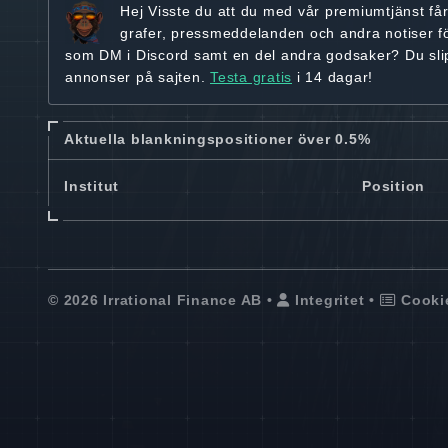
Hej
Visste du att du med vår premiumtjänst få
grafer, pressmeddelanden och andra
notiser f
som DM i Discord samt en del andra godsaker? Du sl
annonser på sajten.
Testa gratis
i 14 dagar!
Aktuella blankningspositioner över 0.5%
Institut
Position
© 2026 Irrational Finance AB •
Integritet
•
Cooki